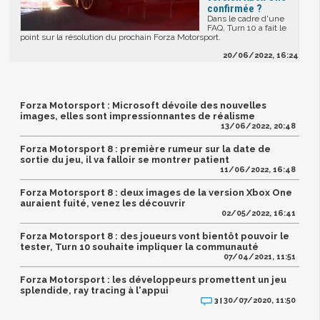
confirmée ?
Dans le cadre d'une
FAQ, Turn 10 a fait le
point sur la résolution du prochain Forza Motorsport.
20/06/2022, 16:24
Forza Motorsport : Microsoft dévoile des nouvelles
images, elles sont impressionnantes de réalisme
13/06/2022, 20:48
Forza Motorsport 8 : première rumeur sur la date de
sortie du jeu, il va falloir se montrer patient
11/06/2022, 16:48
Forza Motorsport 8 : deux images de la version Xbox One
auraient fuité, venez les découvrir
02/05/2022, 16:41
Forza Motorsport 8 : des joueurs vont bientôt pouvoir le
tester, Turn 10 souhaite impliquer la communauté
07/04/2021, 11:51
Forza Motorsport : les développeurs promettent un jeu
splendide, ray tracing à l'appui
30/07/2020, 11:50
3 |