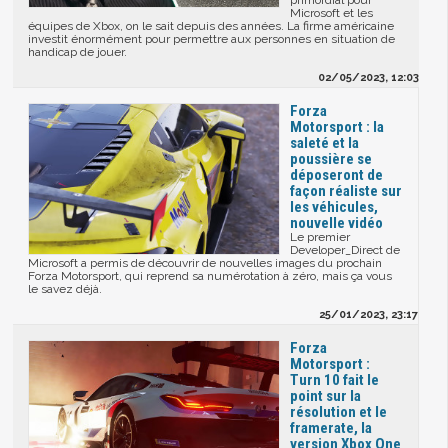
primordial pour
Microsoft et les
équipes de Xbox, on le sait depuis des années. La firme américaine
investit énormément pour permettre aux personnes en situation de
handicap de jouer.
02/05/2023, 12:03
Forza
Motorsport : la
saleté et la
poussière se
déposeront de
façon réaliste sur
les véhicules,
nouvelle vidéo
Le premier
Developer_Direct de
Microsoft a permis de découvrir de nouvelles images du prochain
Forza Motorsport, qui reprend sa numérotation à zéro, mais ça vous
le savez déjà.
25/01/2023, 23:17
Forza
Motorsport :
Turn 10 fait le
point sur la
résolution et le
framerate, la
version Xbox One