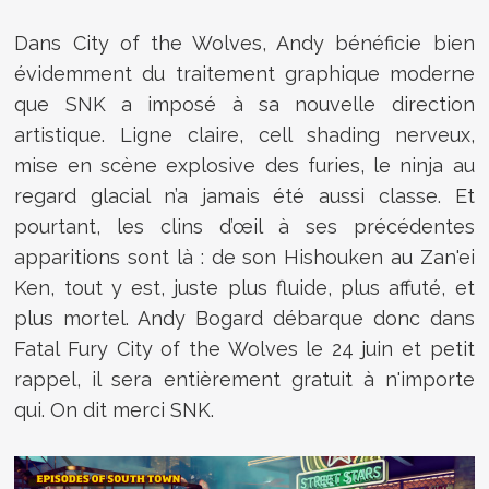
Dans City of the Wolves, Andy bénéficie bien
évidemment du traitement graphique moderne
que SNK a imposé à sa nouvelle direction
artistique. Ligne claire, cell shading nerveux,
mise en scène explosive des furies, le ninja au
regard glacial n’a jamais été aussi classe. Et
pourtant, les clins d’œil à ses précédentes
apparitions sont là : de son Hishouken au Zan'ei
Ken, tout y est, juste plus fluide, plus affuté, et
plus mortel. Andy Bogard débarque donc dans
Fatal Fury City of the Wolves le 24 juin et petit
rappel, il sera entièrement gratuit à n'importe
qui. On dit merci SNK.