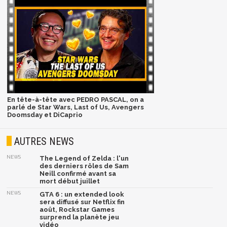
En tête-à-tête avec PEDRO PASCAL, on a
parlé de Star Wars, Last of Us, Avengers
Doomsday et DiCaprio
AUTRES NEWS
NEWS
The Legend of Zelda : l'un
des derniers rôles de Sam
Neill confirmé avant sa
mort début juillet
NEWS
GTA 6 : un extended look
sera diffusé sur Netflix fin
août, Rockstar Games
surprend la planète jeu
vidéo