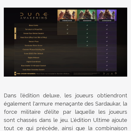
Dans l'édition deluxe, les joueurs obtiendront
également l'armure menaçante des Sardaukar, la
force militaire d'élite par laquelle les joueurs
sont chassés dans le jeu. L'édition Ultime ajoute
tout ce qui précède, ainsi que la combinaison