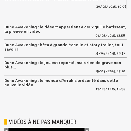
30/05/2025, 10:08
Dune Awakening : le désert appartient à ceux qui le bâtissent,
la preuve en vidéo
01/05/2025, 13:56
Dune Awakening : bêta à grande échelle et story trailer, tout
savoir !
25/04/2025, 16:57
Dune Awakening : le jeu est reporté, mais rien de grave non
plus...
15/04/2025, 17:20
Dune Awakening : le monde d'Arrakis présenté dans cette
nouvelle vidéo
13/03/2025, 16:55
VIDÉOS À NE PAS MANQUER