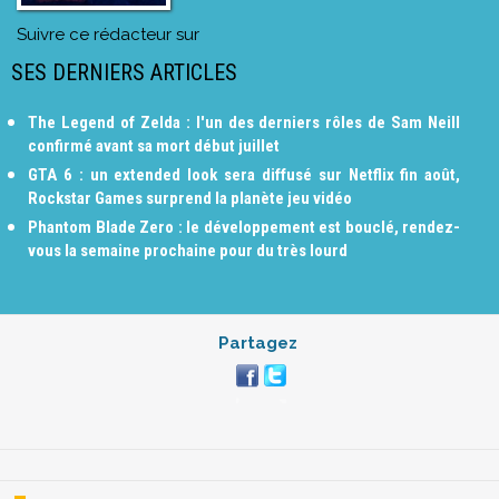
Suivre ce rédacteur sur
SES DERNIERS ARTICLES
The Legend of Zelda : l'un des derniers rôles de Sam Neill
confirmé avant sa mort début juillet
GTA 6 : un extended look sera diffusé sur Netflix fin août,
Rockstar Games surprend la planète jeu vidéo
Phantom Blade Zero : le développement est bouclé, rendez-
vous la semaine prochaine pour du très lourd
Partagez