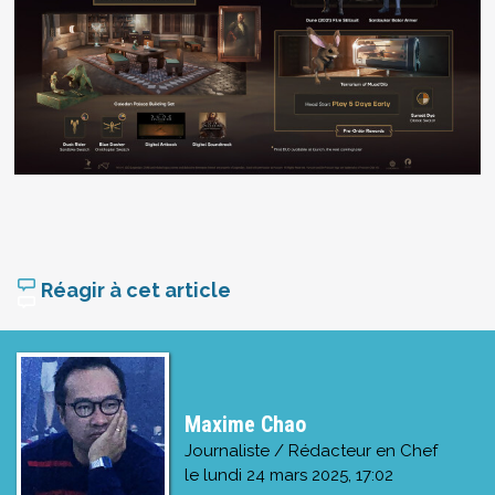
Réagir à cet article
Maxime Chao
Journaliste / Rédacteur en Chef
le
lundi 24 mars 2025, 17:02