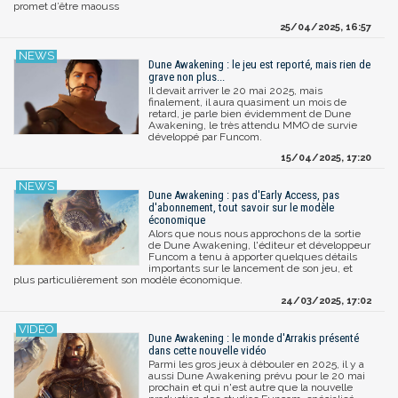
promet d’être maouss
25/04/2025, 16:57
Dune Awakening : le jeu est reporté, mais rien de
grave non plus...
Il devait arriver le 20 mai 2025, mais
finalement, il aura quasiment un mois de
retard, je parle bien évidemment de Dune
Awakening, le très attendu MMO de survie
développé par Funcom.
15/04/2025, 17:20
Dune Awakening : pas d'Early Access, pas
d'abonnement, tout savoir sur le modèle
économique
Alors que nous nous approchons de la sortie
de Dune Awakening, l'éditeur et développeur
Funcom a tenu à apporter quelques détails
importants sur le lancement de son jeu, et
plus particulièrement son modèle économique.
24/03/2025, 17:02
Dune Awakening : le monde d'Arrakis présenté
dans cette nouvelle vidéo
Parmi les gros jeux à débouler en 2025, il y a
aussi Dune Awakening prévu pour le 20 mai
prochain et qui n'est autre que la nouvelle