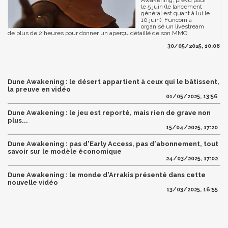
Awakening, prévu pour
le 5 juin (le lancement
général est quant à lui le
10 juin), Funcom a
organisé un livestream
de plus de 2 heures pour donner un aperçu détaillé de son MMO.
30/05/2025, 10:08
Dune Awakening : le désert appartient à ceux qui le bâtissent,
la preuve en vidéo
01/05/2025, 13:56
Dune Awakening : le jeu est reporté, mais rien de grave non
plus...
15/04/2025, 17:20
Dune Awakening : pas d'Early Access, pas d'abonnement, tout
savoir sur le modèle économique
24/03/2025, 17:02
Dune Awakening : le monde d'Arrakis présenté dans cette
nouvelle vidéo
13/03/2025, 16:55