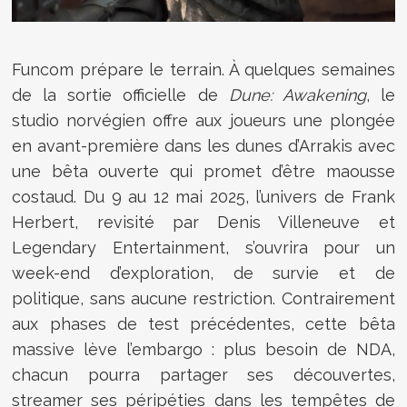
Funcom prépare le terrain. À quelques semaines
de la sortie officielle de
Dune: Awakening
, le
studio norvégien offre aux joueurs une plongée
en avant-première dans les dunes d’Arrakis avec
une bêta ouverte qui promet d’être maousse
costaud. Du 9 au 12 mai 2025, l’univers de Frank
Herbert, revisité par Denis Villeneuve et
Legendary Entertainment, s’ouvrira pour un
week-end d’exploration, de survie et de
politique, sans aucune restriction. Contrairement
aux phases de test précédentes, cette bêta
massive lève l’embargo : plus besoin de NDA,
chacun pourra partager ses découvertes,
streamer ses péripéties dans les tempêtes de