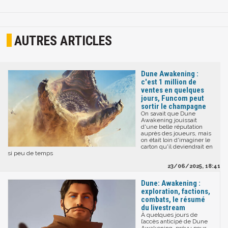
AUTRES ARTICLES
Dune Awakening :
c'est 1 million de
ventes en quelques
jours, Funcom peut
sortir le champagne
On savait que Dune
Awakening jouissait
d'une belle réputation
auprès des joueurs, mais
on était loin d'imaginer le
carton qu'il deviendrait en
si peu de temps
23/06/2025, 18:41
Dune: Awakening :
exploration, factions,
combats, le résumé
du livestream
À quelques jours de
l’accès anticipé de Dune