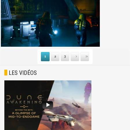
1
2
3
Suivante
Dernière
LES VIDÉOS