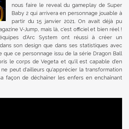
nous faire le reveal du gameplay de Super
Baby 2 qui arrivera en personnage jouable à
partir du 15 janvier 2021. On avait déjà pu
zine V-Jump, mais là, c'est officiel et bien réel !
 équipes d'Arc System ont réussi à créer un
 dans son design que dans ses statistiques avec
e que ce personnage issu de la série Dragon Ball
pris le corps de Vegeta et qu'il est capable d'en
n ne peut d'ailleurs qu'apprécier la transformation
sa façon de déchaîner les enfers en enchaînant