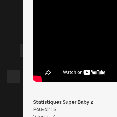
Statistiques Super Baby 2
Pouvoir : S
Vitesse : A