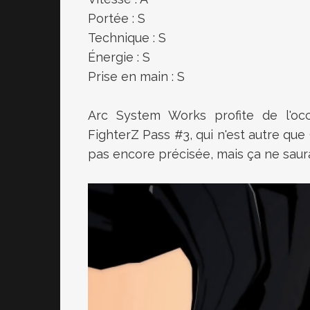
Portée : S
Technique : S
Énergie : S
Prise en main : S
Arc System Works profite de l'oc
FighterZ Pass #3, qui n'est autre que
pas encore précisée, mais ça ne saura