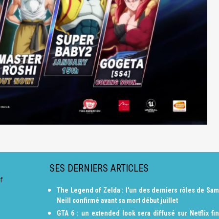
SES DERNIERS ARTICLES
f
0
The Legend of Zelda : l'un des derniers rôles de Sam
Neill confirmé avant sa mort début juillet
GTA 6 : un extended look sera diffusé sur Netflix fin