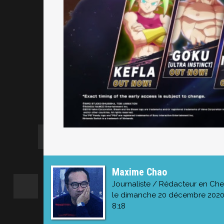
Maxime Chao
Journaliste / Rédacteur en Che
le dimanche 20 décembre 202
8:18