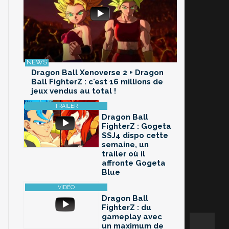
Dragon Ball Xenoverse 2 + Dragon
Ball FighterZ : c'est 16 millions de
jeux vendus au total !
Dragon Ball
FighterZ : Gogeta
SSJ4 dispo cette
semaine, un
trailer où il
affronte Gogeta
Blue
Dragon Ball
FighterZ : du
gameplay avec
un maximum de