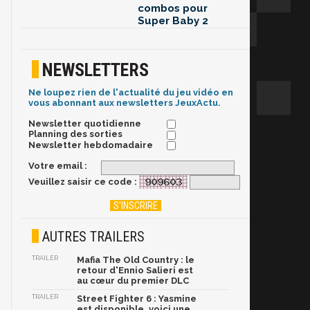
combos pour
Super Baby 2
NEWSLETTERS
Ne loupez rien de l'actualité du jeu vidéo en
vous abonnant aux newsletters JeuxActu.
Newsletter quotidienne
Planning des sorties
Newsletter hebdomadaire
Votre email :
Veuillez saisir ce code :
AUTRES TRAILERS
TRAILER
Mafia The Old Country : le
retour d'Ennio Salieri est
au cœur du premier DLC
TRAILER
Street Fighter 6 : Yasmine
est disponible, voici une