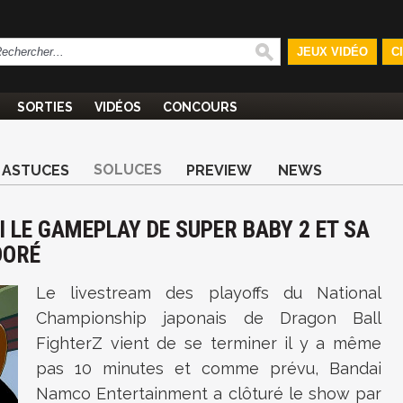
JEUX VIDÉO
C
SORTIES
VIDÉOS
CONCOURS
SOLUCES
ASTUCES
PREVIEW
NEWS
I LE GAMEPLAY DE SUPER BABY 2 ET SA
DORÉ
Le livestream des playoffs du National
Championship japonais de Dragon Ball
FighterZ vient de se terminer il y a même
pas 10 minutes et comme prévu, Bandai
Namco Entertainment a clôturé le show par