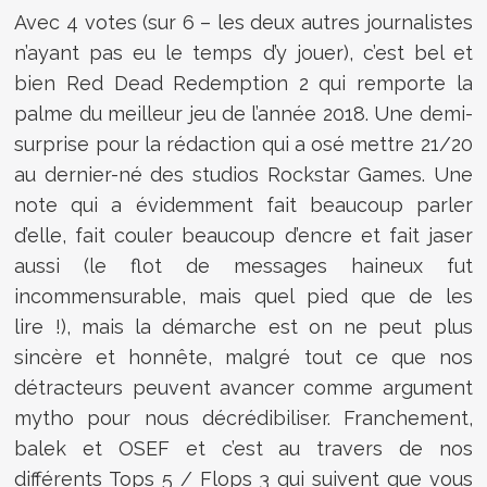
Avec 4 votes (sur 6 – les deux autres journalistes
n’ayant pas eu le temps d’y jouer), c’est bel et
bien Red Dead Redemption 2 qui remporte la
palme du meilleur jeu de l’année 2018. Une demi-
surprise pour la rédaction qui a osé mettre 21/20
au dernier-né des studios Rockstar Games. Une
note qui a évidemment fait beaucoup parler
d’elle, fait couler beaucoup d’encre et fait jaser
aussi (le flot de messages haineux fut
incommensurable, mais quel pied que de les
lire !), mais la démarche est on ne peut plus
sincère et honnête, malgré tout ce que nos
détracteurs peuvent avancer comme argument
mytho pour nous décrédibiliser. Franchement,
balek et OSEF et c’est au travers de nos
différents Tops 5 / Flops 3 qui suivent que vous