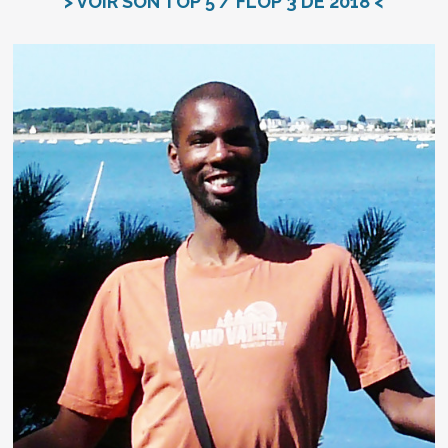
> VOIR SON TOP 5 / FLOP 3 DE 2018 <