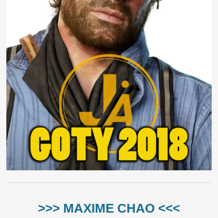
>>> MAXIME CHAO <<<