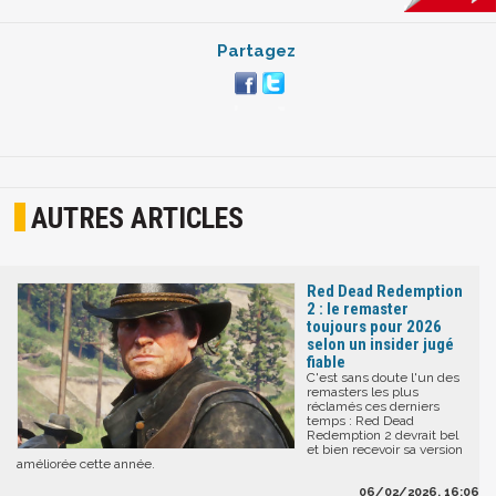
Partagez
AUTRES ARTICLES
Red Dead Redemption
2 : le remaster
toujours pour 2026
selon un insider jugé
fiable
C'est sans doute l'un des
remasters les plus
réclamés ces derniers
temps : Red Dead
Redemption 2 devrait bel
et bien recevoir sa version
améliorée cette année.
06/02/2026, 16:06