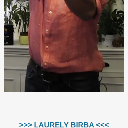
>>> LAURELY BIRBA <<<