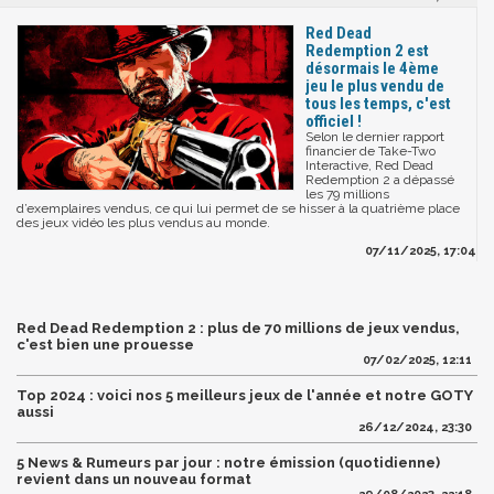
Red Dead
Redemption 2 est
désormais le 4ème
jeu le plus vendu de
tous les temps, c'est
officiel !
Selon le dernier rapport
financier de Take-Two
Interactive, Red Dead
Redemption 2 a dépassé
les 79 millions
d’exemplaires vendus, ce qui lui permet de se hisser à la quatrième place
des jeux vidéo les plus vendus au monde.
07/11/2025, 17:04
Red Dead Redemption 2 : plus de 70 millions de jeux vendus,
c'est bien une prouesse
07/02/2025, 12:11
Top 2024 : voici nos 5 meilleurs jeux de l'année et notre GOTY
aussi
26/12/2024, 23:30
5 News & Rumeurs par jour : notre émission (quotidienne)
revient dans un nouveau format