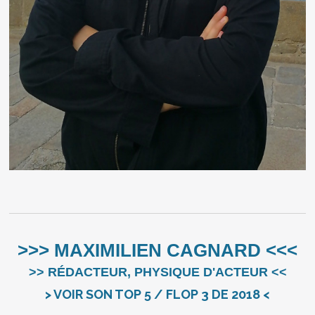
>>> MAXIMILIEN CAGNARD <<<
>> RÉDACTEUR, PHYSIQUE D'ACTEUR <<
> VOIR SON TOP 5 / FLOP 3 DE 2018 <