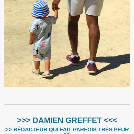
>>> DAMIEN GREFFET <<<
>> RÉDACTEUR QUI FAIT PARFOIS TRÈS PEUR
<<