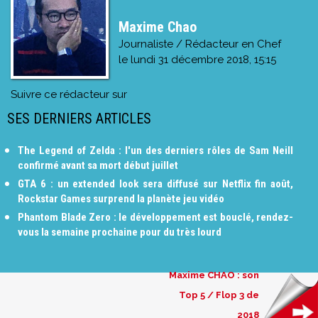
Maxime Chao
Journaliste / Rédacteur en Chef
le
lundi 31 décembre 2018, 15:15
Suivre ce rédacteur sur
SES DERNIERS ARTICLES
The Legend of Zelda : l'un des derniers rôles de Sam Neill
confirmé avant sa mort début juillet
GTA 6 : un extended look sera diffusé sur Netflix fin août,
Rockstar Games surprend la planète jeu vidéo
Phantom Blade Zero : le développement est bouclé, rendez-
vous la semaine prochaine pour du très lourd
Maxime CHAO : son
Top 5 / Flop 3 de
2018