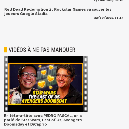
29/08/2023, 22:18
Red Dead Redemption 2 : Rockstar Games va sauver les
joueurs Google Stadia
22/10/2022, 11:43
VIDÉOS À NE PAS MANQUER
En tête-à-tête avec PEDRO PASCAL, on a
parlé de Star Wars, Last of Us, Avengers
Doomsday et DiCaprio