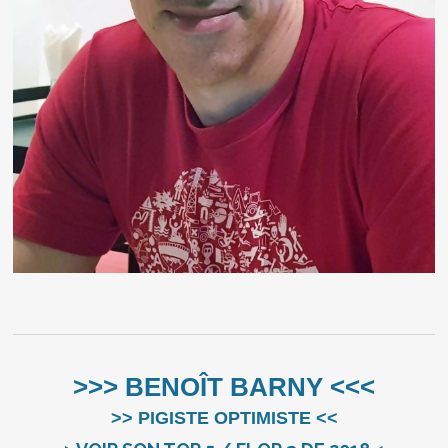
>>> BENOÎT BARNY <<<
>> PIGISTE OPTIMISTE <<