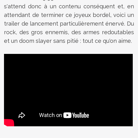
s'attend donc à un contenu conséquent et, en
attendant de terminer ce joyeux bordel, voici un
trailer de lancement particulièrement énervé. Du
rock, des gros ennemis, des armes redoutables
et un doom slayer sans pitié : tout ce qu'on aime.