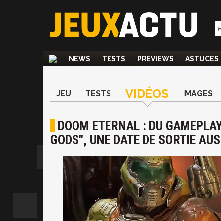
NEWS
TESTS
PREVIEWS
ASTUCES
VIDÉOS
JEU
TESTS
IMAGES
DOOM ETERNAL : DU GAMEPLAY 
GODS", UNE DATE DE SORTIE AUS