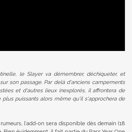
nelle, le Slayer va démembrer, déchiqueter, et
sur son passage. Par delà d'anciens campements
stées et d'autres lieux inexplorés, il affrontera de
 plus puissants alors même qu'il s'approchera de
rumeurs, l'add-on sera disponible dès demain (18
. Bien évidemment, il
fait partie du Pass Year One