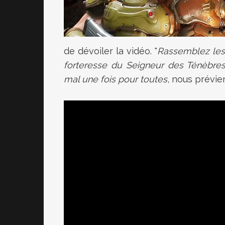
de dévoiler la vidéo. "
Rassemblez les 
forteresse du Seigneur des Ténèbres
mal une fois pour toutes
, nous prévie