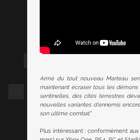
Armé du tout nouveau Marteau senti
maintenant
écraser
tous les démons 
sentinelles, des cités terrestres déva
nouvelles variantes d'ennemis encore
son ultime combat.
"
Plus intéressant : conformément aux 
mars) sur Xbox One, PS4, PC et Stadia