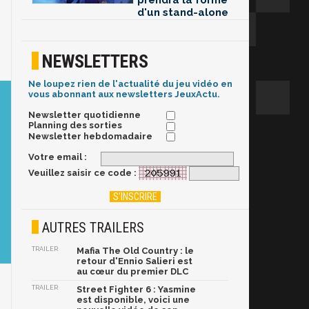
prendra la forme
d'un stand-alone
NEWSLETTERS
Ne loupez rien de l'actualité du jeu vidéo en
vous abonnant aux newsletters JeuxActu.
Newsletter quotidienne
Planning des sorties
Newsletter hebdomadaire
Votre email :
Veuillez saisir ce code :
AUTRES TRAILERS
TRAILER
Mafia The Old Country : le
retour d'Ennio Salieri est
au cœur du premier DLC
TRAILER
Street Fighter 6 : Yasmine
est disponible, voici une