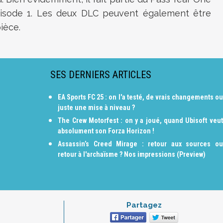
'épisode 1. Les deux DLC peuvent également être
ièce.
SES DERNIERS ARTICLES
EA Sports FC 25 : on l'a testé, de vrais changements ou
juste une mise à niveau ?
The Crew Motorfest : on y a joué, quand Ubisoft veut
absolument son Forza Horizon !
Assassin’s Creed Mirage : retour aux sources ou
retour à l'archaïsme ? Nos impressions (Preview)
Partagez