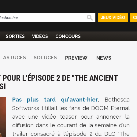
JEUX VIDÉO
C
SORTIES
VIDÉOS
CONCOURS
ASTUCES
SOLUCES
PREVIEW
NEWS
POUR L'ÉPISODE 2 DE "THE ANCIENT
SI
Pas plus tard qu'avant-hier
, Bethesda
Softworks titillait les fans de DOOM Eternal
avec une vidéo teaser pour annoncer la
diffusion dans le courant de la semaine d'un
trailer consacré à l'épisode 2 du DLC "The