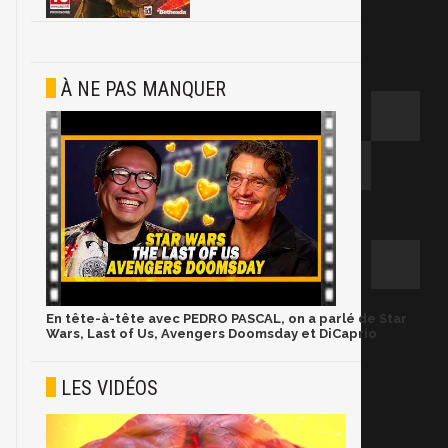
À NE PAS MANQUER
En tête-à-tête avec PEDRO PASCAL, on a parlé de Star
Wars, Last of Us, Avengers Doomsday et DiCaprio
LES VIDÉOS