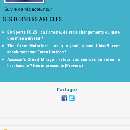
Suivre ce rédacteur sur
SES DERNIERS ARTICLES
EA Sports FC 25 : on l'a testé, de vrais changements ou juste
une mise à niveau ?
The Crew Motorfest : on y a joué, quand Ubisoft veut
absolument son Forza Horizon !
Assassin’s Creed Mirage : retour aux sources ou retour à
l'archaïsme ? Nos impressions (Preview)
Partagez