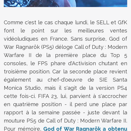
Comme c'est le cas chaque lundi, le SELL et GfK
font le point sur les meilleures ventes
vidéoludiques en France. Sans surprise, God of
War Ragnarök (PS5) déloge Call of Duty : Modern
Warfare II de la première place du Top 5
consoles, le FPS phare d'Activision chutant en
troisième position. Car la seconde place revient
également au chef-d'oeuvre de SIE Santa
Monica Studio, mais il s'agit de la version PS4
cette fois-ci. FIFA 23, lui, parvient à s'accrocher
en quatrième position - il perd une place par
rapport à la semaine passée - juste devant la
mouture PS5 de Call of Duty : Modern Warfare II.
Pour mémoire,
God of War Ragnarök a obtenu