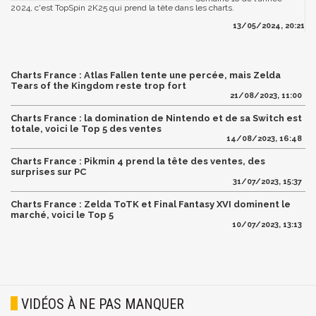
2024, c'est TopSpin 2K25 qui prend la tête dans les charts.
13/05/2024, 20:21
Charts France : Atlas Fallen tente une percée, mais Zelda
Tears of the Kingdom reste trop fort
21/08/2023, 11:00
Charts France : la domination de Nintendo et de sa Switch est
totale, voici le Top 5 des ventes
14/08/2023, 16:48
Charts France : Pikmin 4 prend la tête des ventes, des
surprises sur PC
31/07/2023, 15:37
Charts France : Zelda ToTK et Final Fantasy XVI dominent le
marché, voici le Top 5
10/07/2023, 13:13
VIDÉOS À NE PAS MANQUER