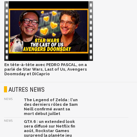
En tête-à-tête avec PEDRO PASCAL, on a
parlé de Star Wars, Last of Us, Avengers
Doomsday et DiCaprio
AUTRES NEWS
NEWS
The Legend of Zelda : l'un
des derniers rôles de Sam
Neill confirmé avant sa
mort début juillet
NEWS
GTA 6 : un extended look
sera diffusé sur Netflix fin
août, Rockstar Games
surprend la planète jeu