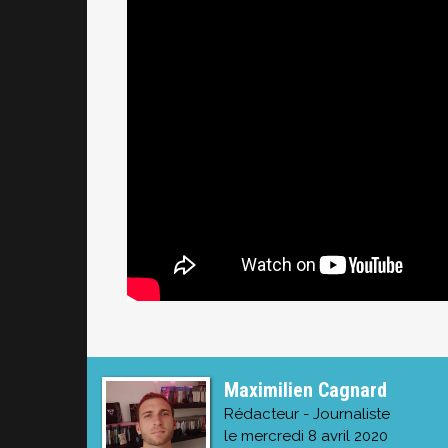
Maximilien Cagnard
Rédacteur - Journaliste
le mercredi 8 avril 2020