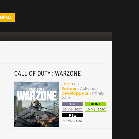
INÉMA
CALL OF DUTY : WARZONE
Jeu :
FPS
Editeur :
Activision
Développeur :
Infinity
Ward
10 Mar 2020
10 Mar 2020
10 Mar 2020