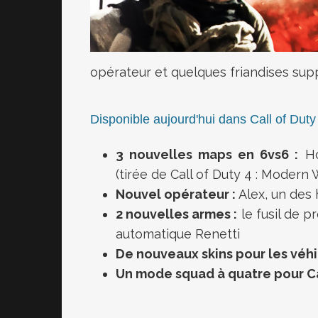
opérateur et quelques friandises su
Disponible aujourd'hui dans Call of Du
3 nouvelles maps en 6vs6 :
Ho
(tirée de Call of Duty 4 : Modern 
Nouvel opérateur :
Alex, un des
2 nouvelles armes :
le fusil de 
automatique Renetti
De nouveaux skins pour les véh
Un mode squad à quatre pour C