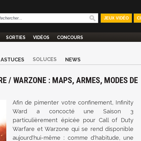
JEUX VIDÉO
C
SORTIES
VIDÉOS
CONCOURS
SOLUCES
ASTUCES
NEWS
E / WARZONE : MAPS, ARMES, MODES DE
Afin de pimenter votre confinement, Infinity
Ward a concocté une Saison 3
particulièrement épicée pour Call of Duty
Warfare et Warzone qui se rend disponible
aujourd'hui-même : comme d'habitude, une