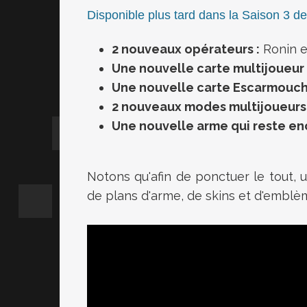
Disponible plus tard dans la Saison 3 d
2 nouveaux opérateurs :
Ronin e
Une nouvelle carte multijoueur 
Une nouvelle carte Escarmouch
2 nouveaux modes multijoueurs 
Une nouvelle arme qui reste en
Notons qu'afin de ponctuer le tout, 
de plans d'arme, de skins et d'emblème