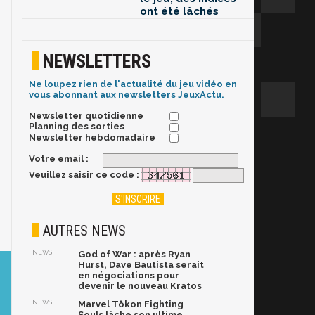
ont été lâchés
NEWSLETTERS
Ne loupez rien de l'actualité du jeu vidéo en
vous abonnant aux newsletters JeuxActu.
Newsletter quotidienne
Planning des sorties
Newsletter hebdomadaire
Votre email :
Veuillez saisir ce code :
AUTRES NEWS
NEWS
God of War : après Ryan
Hurst, Dave Bautista serait
en négociations pour
devenir le nouveau Kratos
NEWS
Marvel Tōkon Fighting
Souls lâche son ultime