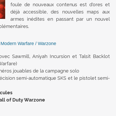
foule de nouveaux contenus est d'ores et
déjà accessible, des nouvelles maps aux
armes inédites en passant par un nouvel
pplémentaires.
ty Modern Warfare / Warzone
vec Sawmill, Aniyah Incursion et Talsit Backlot
Warfare)
 héros jouables de la campagne solo
précision semi-automatique SKS et le pistolet semi-
icules
all of Duty Warzone