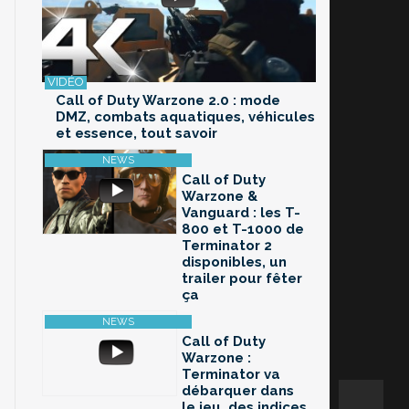
Call of Duty Warzone 2.0 : mode
DMZ, combats aquatiques, véhicules
et essence, tout savoir
Call of Duty
Warzone &
Vanguard : les T-
800 et T-1000 de
Terminator 2
disponibles, un
trailer pour fêter
ça
Call of Duty
Warzone :
Terminator va
débarquer dans
le jeu, des indices