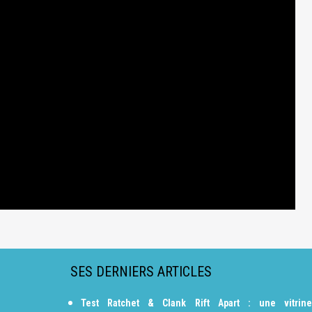
SES DERNIERS ARTICLES
Test Ratchet & Clank Rift Apart : une vitrine