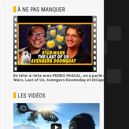
À NE PAS MANQUER
En tête-à-tête avec PEDRO PASCAL, on a parlé de Star
Wars, Last of Us, Avengers Doomsday et DiCaprio
LES VIDÉOS