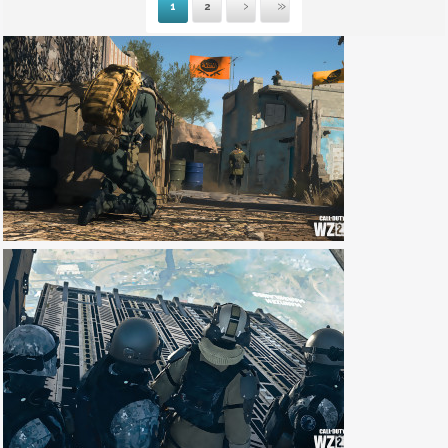
1
2
Suivante
Dernière