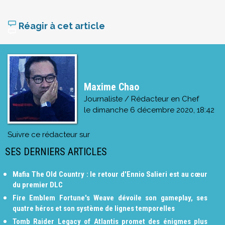
Réagir à cet article
Maxime Chao
Journaliste / Rédacteur en Chef
le
dimanche 6 décembre 2020, 18:42
Suivre ce rédacteur sur
SES DERNIERS ARTICLES
Mafia The Old Country : le retour d'Ennio Salieri est au cœur
du premier DLC
Fire Emblem Fortune's Weave dévoile son gameplay, ses
quatre héros et son système de lignes temporelles
Tomb Raider Legacy of Atlantis promet des énigmes plus