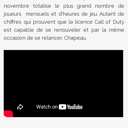
novembre totalise le plus grand nombre de
joueurs mensuels et d'heures de jeu. Autant de
chiffres qui prouvent que la licence Call of Duty
est capable de se renouveler et par la même
occasion de se relancer. Chapeau.