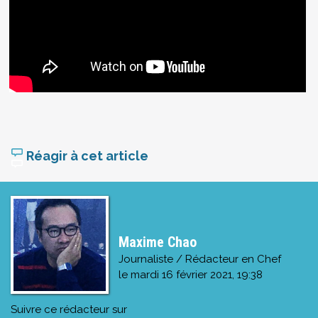
Réagir à cet article
Maxime Chao
Journaliste / Rédacteur en Chef
le
mardi 16 février 2021, 19:38
Suivre ce rédacteur sur