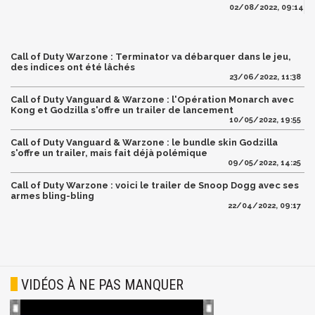
02/08/2022, 09:14
Call of Duty Warzone : Terminator va débarquer dans le jeu,
des indices ont été lâchés
23/06/2022, 11:38
Call of Duty Vanguard & Warzone : l'Opération Monarch avec
Kong et Godzilla s'offre un trailer de lancement
10/05/2022, 19:55
Call of Duty Vanguard & Warzone : le bundle skin Godzilla
s'offre un trailer, mais fait déjà polémique
09/05/2022, 14:25
Call of Duty Warzone : voici le trailer de Snoop Dogg avec ses
armes bling-bling
22/04/2022, 09:17
VIDÉOS À NE PAS MANQUER