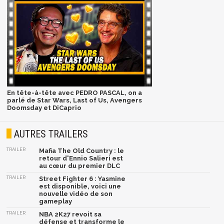
En tête-à-tête avec PEDRO PASCAL, on a
parlé de Star Wars, Last of Us, Avengers
Doomsday et DiCaprio
AUTRES TRAILERS
TRAILER
Mafia The Old Country : le
retour d'Ennio Salieri est
au cœur du premier DLC
TRAILER
Street Fighter 6 : Yasmine
est disponible, voici une
nouvelle vidéo de son
gameplay
TRAILER
NBA 2K27 revoit sa
défense et transforme le