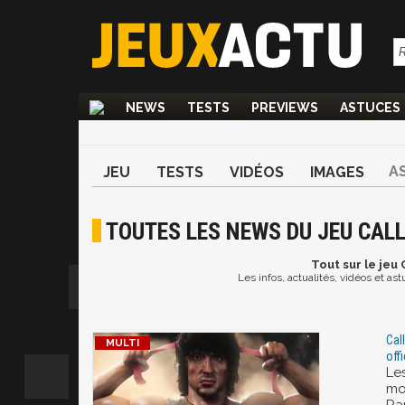
NEWS
TESTS
PREVIEWS
ASTUCES
A
JEU
TESTS
VIDÉOS
IMAGES
TOUTES LES NEWS DU JEU CAL
Tout
sur le jeu 
Les infos, actualités, vidéos et as
Cal
offi
Les
mom