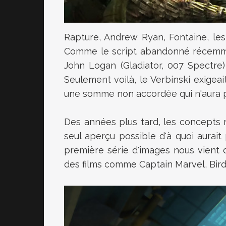
Rapture, Andrew Ryan, Fontaine, les p
Comme le script abandonné récemmen
John Logan (Gladiator, 007 Spectre
Seulement voilà, le Verbinski exigeai
une somme non accordée qui n'aura p
Des années plus tard, les concepts r
seul aperçu possible d'à quoi aurai
première série d'images nous vient
des films comme Captain Marvel, Bird