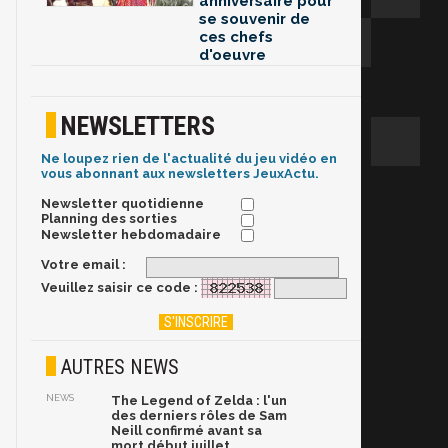
anniversaire pour
se souvenir de
ces chefs
d'oeuvre
NEWSLETTERS
Ne loupez rien de l'actualité du jeu vidéo en
vous abonnant aux newsletters JeuxActu.
Newsletter quotidienne
Planning des sorties
Newsletter hebdomadaire
Votre email :
Veuillez saisir ce code :
AUTRES NEWS
NEWS
The Legend of Zelda : l'un
des derniers rôles de Sam
Neill confirmé avant sa
mort début juillet