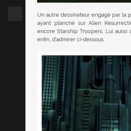
Un autre dessinateur engagé par la pr
ayant planché sur Alien Resurrect
encore Starship Troopers. Lui aussi a
enfin, d'admirer ci-dessous.