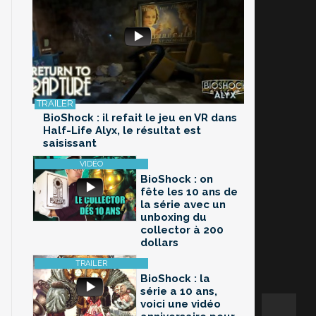
BioShock : il refait le jeu en VR dans
Half-Life Alyx, le résultat est
saisissant
BioShock : on
fête les 10 ans de
la série avec un
unboxing du
collector à 200
dollars
BioShock : la
série a 10 ans,
voici une vidéo