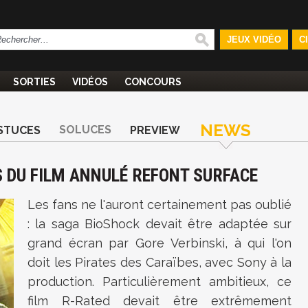
JEUX VIDÉO
C
SORTIES
VIDÉOS
CONCOURS
NEWS
SOLUCES
STUCES
PREVIEW
S DU FILM ANNULÉ REFONT SURFACE
Les fans ne l'auront certainement pas oublié
: la saga BioShock devait être adaptée sur
grand écran par Gore Verbinski, à qui l'on
doit les Pirates des Caraïbes, avec Sony à la
production. Particulièrement ambitieux, ce
film R-Rated devait être extrêmement