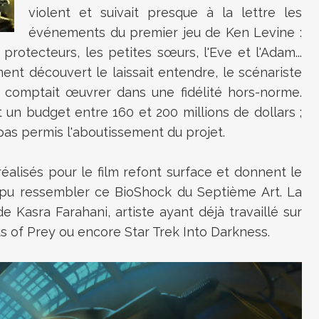
violent et suivait presque à la lettre les
événements du premier jeu de Ken Levine :
rotecteurs, les petites sœurs, l'Eve et l'Adam...
t découvert le laissait entendre, le scénariste
)
comptait œuvrer dans une fidélité hors-norme.
t un budget entre 160 et 200 millions de dollars ;
as permis l'aboutissement du projet.
éalisés pour le film refont surface et donnent le
t pu ressembler ce BioShock du Septième Art. La
 de
Kasra Farahani, artiste ayant déjà travaillé sur
s of Prey ou encore Star Trek Into Darkness.