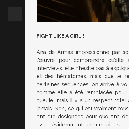
FIGHT LIKE A GIRL !
Ana de Armas impressionne par son 
l'œuvre pour comprendre qu’elle 
interviews, elle n’hésite pas à expliq
et des hématomes, mais que le résu
certaines séquences, on arrive à voir
comme elle a été remplacée pour 
gueule, mais il y a un respect tota
jamais. Non, ce qui est vraiment réus
ont été designées pour que Ana de 
avec évidemment un certain sacrif