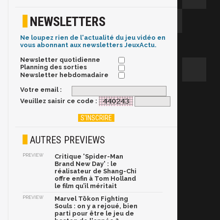
NEWSLETTERS
Ne loupez rien de l'actualité du jeu vidéo en
vous abonnant aux newsletters JeuxActu.
Newsletter quotidienne
Planning des sorties
Newsletter hebdomadaire
Votre email :
Veuillez saisir ce code :
AUTRES PREVIEWS
PREVIEW
Critique 'Spider-Man
Brand New Day' : le
réalisateur de Shang-Chi
offre enfin à Tom Holland
le film qu’il méritait
PREVIEW
Marvel Tōkon Fighting
Souls : on y a rejoué, bien
parti pour être le jeu de