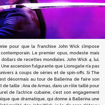
cennie pour que la franchise John Wick s’impose
n contemporain. Le premier opus, modeste mais
 dollars de recettes mondiales. John Wick 4, lui,
. Une ascension fulgurante que Lionsgate n’a pas
univers à coups de séries et de spin-offs. Si The
’est désormais au tour de Ballerina de faire son
 de taille : Ana de Armas, dans un rôle taillé pour
urel de l’actrice cubaine, c’est son engagement
phique que dramatique, qui donne à Ballerina une