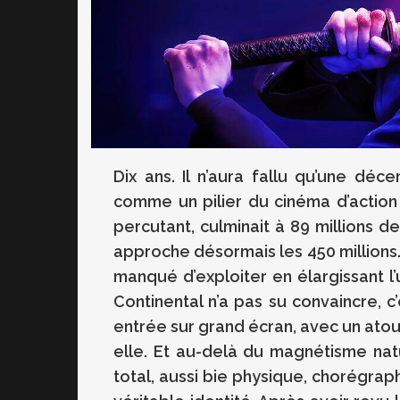
Dix ans. Il n’aura fallu qu’une dé
comme un pilier du cinéma d’actio
percutant, culminait à 89 millions de
approche désormais les 450 millions
manqué d’exploiter en élargissant l’
Continental n’a pas su convaincre, c
entrée sur grand écran, avec un atout
elle. Et au-delà du magnétisme nat
total, aussi bie physique, chorégra