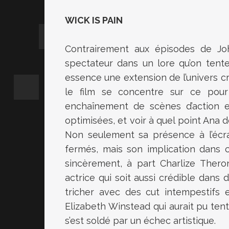
WICK IS PAIN
Contrairement aux épisodes de Joh
spectateur dans un lore qu’on tente
essence une extension de l’univers c
le film se concentre sur ce pour
enchaînement de scènes d’action 
optimisées, et voir à quel point Ana d
Non seulement sa présence à l’écra
fermés, mais son implication dans 
sincèrement, à part Charlize Thero
actrice qui soit aussi crédible dans 
tricher avec des cut intempestifs 
Elizabeth Winstead qui aurait pu tent
s’est soldé par un échec artistique.