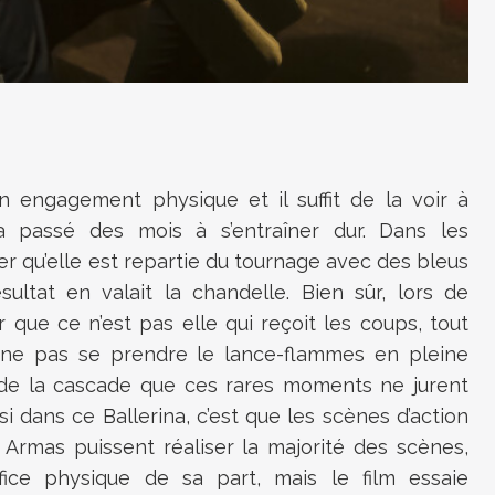
engagement physique et il suffit de la voir à
a passé des mois à s’entraîner dur. Dans les
uer qu’elle est repartie du tournage avec des bleus
ltat en valait la chandelle. Bien sûr, lors de
 que ce n’est pas elle qui reçoit les coups, tout
ne pas se prendre le lance-flammes en pleine
l de la cascade que ces rares moments ne jurent
si dans ce Ballerina, c’est que les scènes d’action
Armas puissent réaliser la majorité des scènes,
ice physique de sa part, mais le film essaie