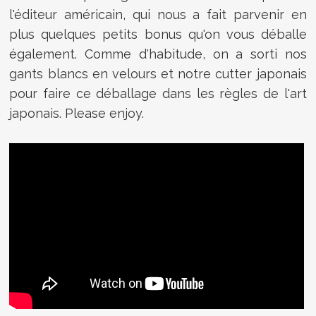
l'éditeur américain, qui nous a fait parvenir en
plus quelques petits bonus qu'on vous déballe
également. Comme d'habitude, on a sorti nos
gants blancs en velours et notre cutter japonais
pour faire ce déballage dans les règles de l'art
japonais. Please enjoy.