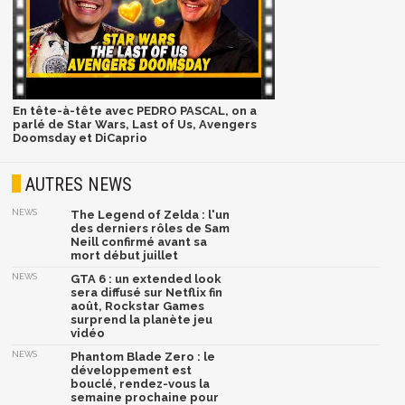
En tête-à-tête avec PEDRO PASCAL, on a
parlé de Star Wars, Last of Us, Avengers
Doomsday et DiCaprio
AUTRES NEWS
NEWS
The Legend of Zelda : l'un
des derniers rôles de Sam
Neill confirmé avant sa
mort début juillet
NEWS
GTA 6 : un extended look
sera diffusé sur Netflix fin
août, Rockstar Games
surprend la planète jeu
vidéo
NEWS
Phantom Blade Zero : le
développement est
bouclé, rendez-vous la
semaine prochaine pour