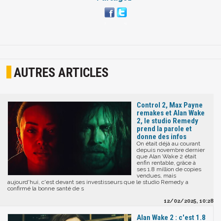
AUTRES ARTICLES
Control 2, Max Payne
remakes et Alan Wake
2, le studio Remedy
prend la parole et
donne des infos
On était déjà au courant
depuis novembre dernier
que Alan Wake 2 était
enfin rentable, grâce à
ses 1.8 million de copies
vendues, mais
aujourd'hui, c'est devant ses investisseurs que le studio Remedy a
confirmé la bonne santé de s
12/02/2025, 10:28
Alan Wake 2 : c'est 1.8