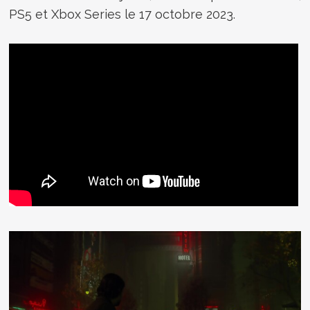
PS5 et Xbox Series le 17 octobre 2023.