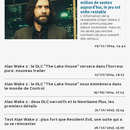
million de ventes
aujourd'hui, le jeu est
enfin rentable
L'information de la
rentabilité d'Alan Wake 2
a été communiquée
début novembre, mais on
ne savait pas encore
combien de jeux avaient
été vendus.
19/11/2024, 14:42
Alan Wake 2 : le DLC "The Lake House" versera dans l'horreur
pure, nouveau trailer
17/10/2024, 19:17
Alan Wake 2 : le DLC "The Lake House" nous emmènera dans
le monde de Control
25/09/2024, 17:14
Alan Wake 2 : deux DLC narratifs et le NewGame Plus, les
premiers détails
31/10/2023, 15:24
Test Alan Wake 2 : plus fort que Resident Evil, une suite qui a
su se réinventer
26/10/2023, 15:00