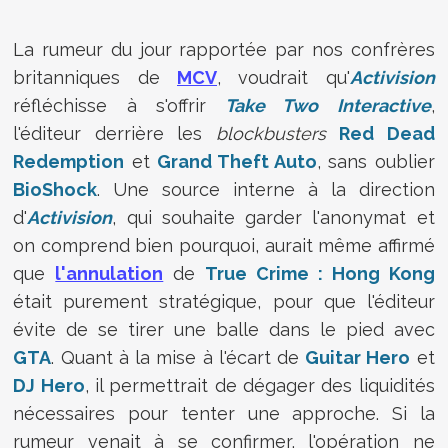
La rumeur du jour rapportée par nos confrères
britanniques de
MCV
, voudrait qu'
Activision
réfléchisse à s'offrir
Take Two Interactive
,
l'éditeur derrière les
blockbusters
Red Dead
Redemption
et
Grand Theft Auto
, sans oublier
BioShock
. Une source interne à la direction
d'
Activision
, qui souhaite garder l'anonymat et
on comprend bien pourquoi, aurait même affirmé
que
l'annulation
de
True Crime : Hong Kong
était purement stratégique, pour que l'éditeur
évite de se tirer une balle dans le pied avec
GTA
. Quant à la mise à l'écart de
Guitar Hero
et
DJ Hero
, il permettrait de dégager des liquidités
nécessaires pour tenter une approche. Si la
rumeur venait à se confirmer, l'opération ne