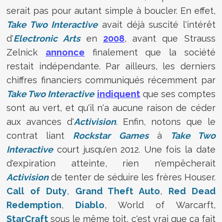
serait pas pour autant simple à boucler. En effet,
Take Two Interactive
avait déjà suscité l'intérêt
d'
Electronic Arts
en
2008
, avant que Strauss
Zelnick
annonce
finalement que la société
restait indépendante. Par ailleurs, les derniers
chiffres financiers communiqués récemment par
Take Two Interactive
indiquent
que ses comptes
sont au vert, et qu'il n'a aucune raison de céder
aux avances d'
Activision
. Enfin, notons que le
contrat liant
Rockstar Games
à
Take Two
Interactive
court jusqu'en 2012. Une fois la date
d'expiration atteinte, rien n'empêcherait
Activision
de tenter de séduire les frères Houser.
Call of Duty
,
Grand Theft Auto
,
Red Dead
Redemption
,
Diablo
, World of Warcarft,
StarCraft
sous le même toit, c'est vrai que ça fait