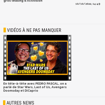
gros teasing d'Activision
10/10/2022, 14:49
VIDÉOS À NE PAS MANQUER
En tête-à-tête avec PEDRO PASCAL, on a
parlé de Star Wars, Last of Us, Avengers
Doomsday et DiCaprio
AUTRES NEWS