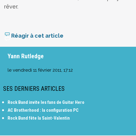
rêver.
Réagir à cet article
Yann Rutledge
le
vendredi 11 février 2011, 17:12
SES DERNIERS ARTICLES
Rock Band invite les fans de Guitar Hero
AC Brotherhood : la configuration PC
Rock Band fête la Saint-Valentin