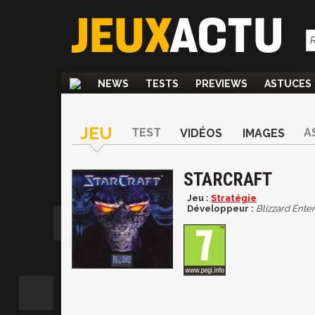
NEWS
TESTS
PREVIEWS
ASTUCES
JEU
TEST
A
VIDÉOS
IMAGES
STARCRAFT
Jeu :
Stratégie
Développeur :
Blizzard Ente