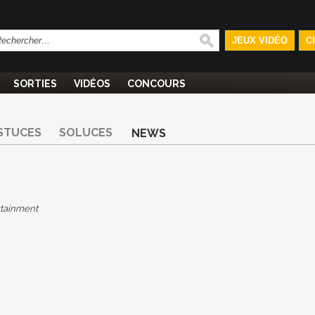
JEUX VIDÉO
C
SORTIES
VIDÉOS
CONCOURS
STUCES
SOLUCES
NEWS
rtainment