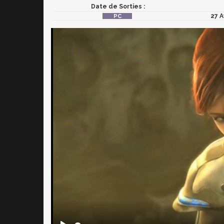
Date de Sorties :
27 A