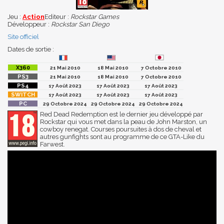
Jeu :
Action
Editeur :
Rockstar Games
Développeur :
Rockstar San Diego
Site officiel
Dates de sortie :
21 Mai 2010
18 Mai 2010
7 Octobre 2010
21 Mai 2010
18 Mai 2010
7 Octobre 2010
17 Août 2023
17 Août 2023
17 Août 2023
17 Août 2023
17 Août 2023
17 Août 2023
29 Octobre 2024
29 Octobre 2024
29 Octobre 2024
Red Dead Redemption est le dernier jeu développé par
Rockstar qui vous met dans la peau de John Marston, un
cowboy renegat. Courses poursuites à dos de cheval et
autres gunfights sont au programme de ce GTA-Like du
Farwest.