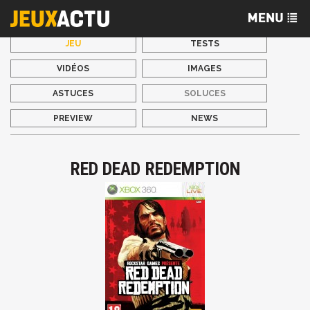
JEU
TESTS
VIDÉOS
IMAGES
ASTUCES
SOLUCES
PREVIEW
NEWS
RED DEAD REDEMPTION