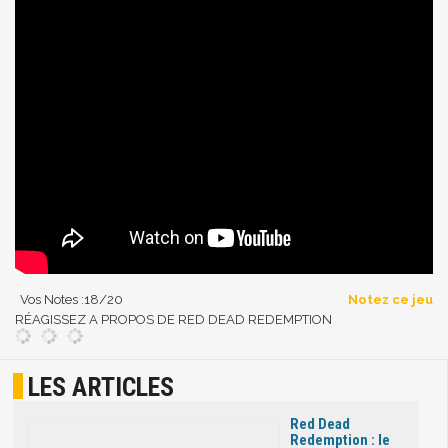
Vos Notes :
18
/20
Notez ce jeu
RÉAGISSEZ A PROPOS DE RED DEAD REDEMPTION
LES ARTICLES
Red Dead
Redemption : le