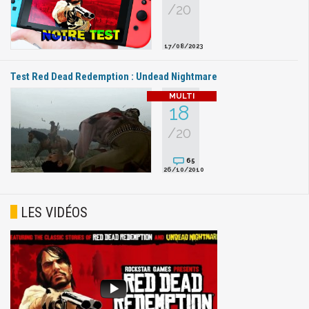
/20
17/08/2023
Test Red Dead Redemption : Undead Nightmare
18
/20
65
26/10/2010
LES VIDÉOS