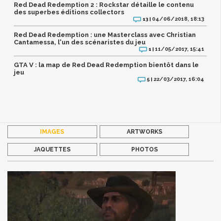
Red Dead Redemption 2 : Rockstar détaille le contenu
des superbes éditions collectors
04/06/2018, 18:13
13 |
Red Dead Redemption : une Masterclass avec Christian
Cantamessa, l'un des scénaristes du jeu
11/05/2017, 15:41
1 |
GTA V : la map de Red Dead Redemption bientôt dans le
jeu
22/03/2017, 16:04
5 |
IMAGES
ARTWORKS
JAQUETTES
PHOTOS