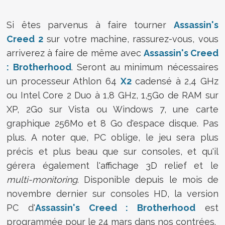
Si êtes parvenus à faire tourner
Assassin's
Creed 2
sur votre machine, rassurez-vous, vous
arriverez à faire de même avec
Assassin's Creed
: Brotherhood
. Seront au minimum nécessaires
un processeur Athlon 64
X2
cadensé à 2,4 GHz
ou Intel Core 2 Duo à 1,8 GHz, 1,5Go de RAM sur
XP, 2Go sur Vista ou Windows 7, une carte
graphique 256Mo et 8 Go d'espace disque. Pas
plus. A noter que, PC oblige, le jeu sera plus
précis et plus beau que sur consoles, et qu'il
gérera également l'affichage 3D relief et le
multi-monitoring
. Disponible depuis le mois de
novembre dernier sur consoles HD, la version
PC d'
Assassin's Creed : Brotherhood
est
programmée pour le 24 mars dans nos contrées.