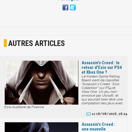
AUTRES ARTICLES
Assassin's Creed : le
retour d'Ezio sur PS4
et Xbox One ?
Le Korean Game Rating
Board vient de classifier
"Assassin's Creed : Ezio
Collection" sur PS4 et
Xbox One. Un jeu non-
annoncé par Ubisoft, et
qui pourrait bien être une
compilation des jeux avec
Ezio Auditore da Firenze.
18/08/2016, 16:24
1 |
Assassin's Creed :
une nouvelle