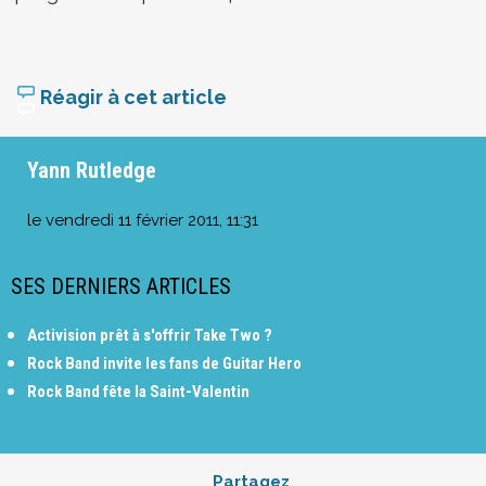
Réagir à cet article
Yann Rutledge
le
vendredi 11 février 2011, 11:31
SES DERNIERS ARTICLES
Activision prêt à s'offrir Take Two ?
Rock Band invite les fans de Guitar Hero
Rock Band fête la Saint-Valentin
Partagez