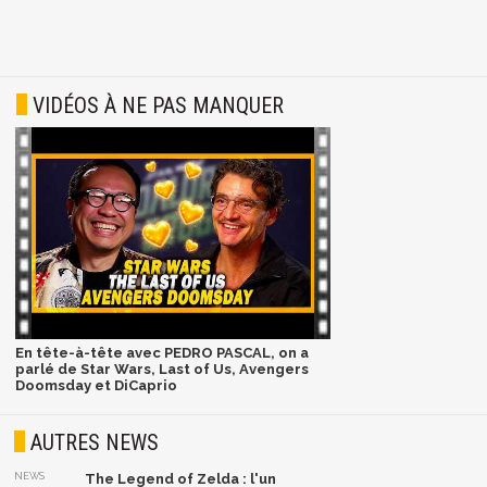
VIDÉOS À NE PAS MANQUER
En tête-à-tête avec PEDRO PASCAL, on a
parlé de Star Wars, Last of Us, Avengers
Doomsday et DiCaprio
AUTRES NEWS
NEWS
The Legend of Zelda : l'un