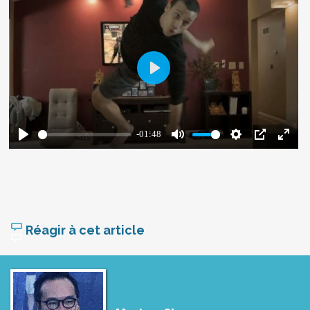
Réagir à cet article