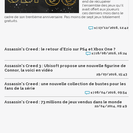
end de récupérer
l'ensemble des jeux qu'il
avait offert aux joueurs
ces derniers mois dans le
cadre de son trentième anniversaire. Pas moins de sept jeux totalement
gratuits.
17/12/2016, 12:42
1 |
Assassin's Creed : le retour d'Ezio sur PS4 et Xbox One ?
18/08/2016, 16:24
1 |
Assassin's Creed 3 : Ubisoft propose une nouvelle figurine de
Connor, la voici en vidéo
29/07/2016, 15:43
Assassin's Creed : une nouvelle collection de bustes pour les
fans de la série
08/04/2016, 09:54
1 |
Assassin's Creed : 73 millions de jeux vendus dans le monde
22/04/2014, 09:49