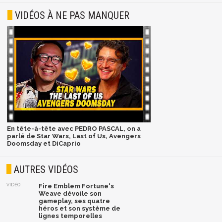
VIDÉOS À NE PAS MANQUER
En tête-à-tête avec PEDRO PASCAL, on a
parlé de Star Wars, Last of Us, Avengers
Doomsday et DiCaprio
AUTRES VIDÉOS
VIDÉO
Fire Emblem Fortune's
Weave dévoile son
gameplay, ses quatre
héros et son système de
lignes temporelles