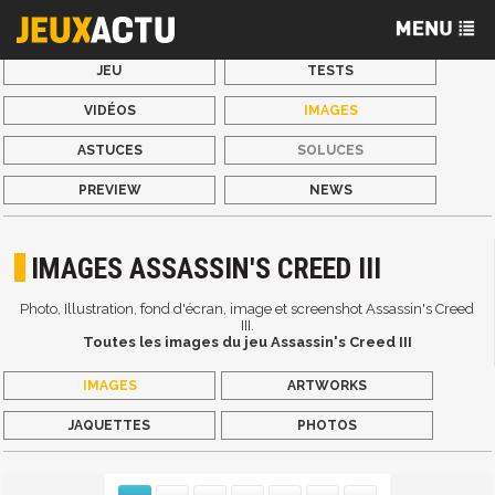
JEU
TESTS
VIDÉOS
IMAGES
ASTUCES
SOLUCES
PREVIEW
NEWS
IMAGES ASSASSIN'S CREED III
Photo, Illustration, fond d'écran, image et screenshot Assassin's Creed
III.
Toutes les images du jeu Assassin's Creed III
IMAGES
ARTWORKS
JAQUETTES
PHOTOS