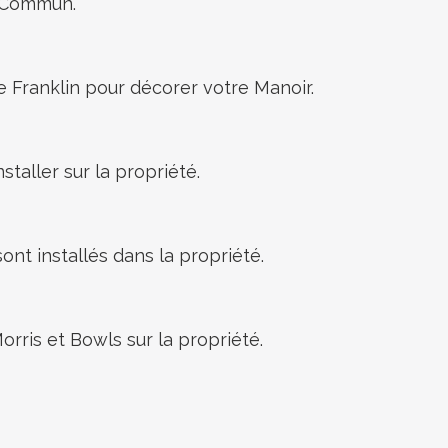
Homme Commun.
e Franklin pour décorer votre Manoir.
staller sur la propriété.
nt installés dans la propriété.
rris et Bowls sur la propriété.