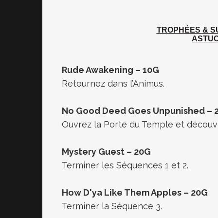
TROPHÉES & 
ASTUC
Rude Awakening – 10G
Retournez dans l’Animus.
No Good Deed Goes Unpunished – 
Ouvrez la Porte du Temple et découv
Mystery Guest – 20G
Terminer les Séquences 1 et 2.
How D'ya Like Them Apples – 20G
Terminer la Séquence 3.