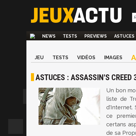
NEWS
TESTS
PREVIEWS
ASTUCES
JEU
TESTS
VIDÉOS
IMAGES
ASTUCES : ASSASSIN'S CREED 
Un bon moi
liste de T
d'Internet.
ce premie
certans as
de sa Propr