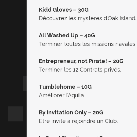
Kidd Gloves – 30G
Découvrez les mystères d’Oak Island.
All Washed Up – 40G
Terminer toutes les missions navales à
Entrepreneur, not Pirate! – 20G
Terminer les 12 Contrats privés.
Tumblehome – 10G
Améliorer l’Aquila.
By Invitation Only – 20G
Etre invité à rejoindre un Club.