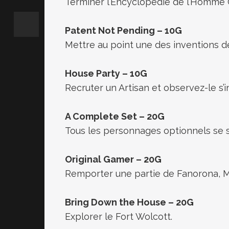
Terminer l’Encyclopédie de l’
Patent Not Pending – 10G
Mettre au point une des inventions d
House Party – 10G
Recruter un Artisan et observez-le s’in
A Complete Set – 20G
Tous les personnages optionnels se so
Original Gamer – 20G
Remporter une partie de Fanorona, Mo
Bring Down the House – 20G
Explorer le Fort Wolcott.