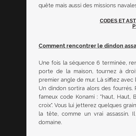
quête mais aussi des missions navales
CODES ET AS
P
Comment rencontrer le dindon assas
Une fois la séquence 6 terminée, r
porte de la maison, tournez à droi
premier angle de mur. Là sifflez avec 
Un dindon sortira alors des fourrés. 
fameux code Konami : "haut, Haut, B
croix". Vous lui jetterez quelques gr
la tête, comme un vrai assassin. Il
domaine.