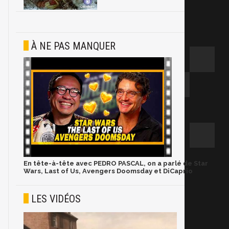
À NE PAS MANQUER
En tête-à-tête avec PEDRO PASCAL, on a parlé de Star
Wars, Last of Us, Avengers Doomsday et DiCaprio
LES VIDÉOS