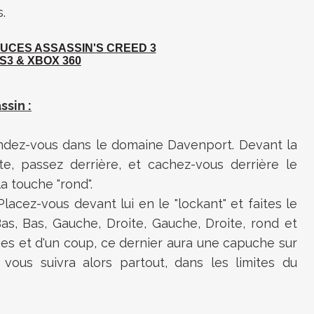
.
TUCES
ASSASSIN'S CREED 3
S3 & XBOX 360
sin :
endez-vous dans le domaine Davenport. Devant la
te, passez derrière, et cachez-vous derrière le
la touche "rond".
Placez-vous devant lui en le "lockant" et faites le
as, Bas, Gauche, Droite, Gauche, Droite, rond et
aines et d'un coup, ce dernier aura une capuche sur
 vous suivra alors partout, dans les limites du