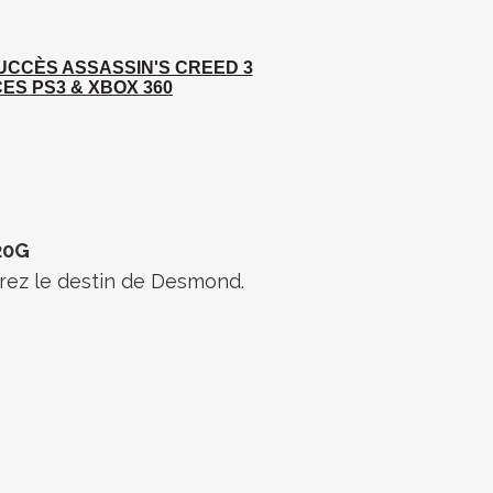
SUCCÈS
ASSASSIN'S CREED 3
ES PS3 & XBOX 360
20G
rez le destin de Desmond.