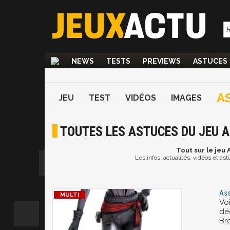
NEWS
TESTS
PREVIEWS
ASTUCES
A
JEU
TEST
VIDÉOS
IMAGES
TOUTES LES ASTUCES DU JEU 
Tout
sur le jeu
Les infos, actualités, vidéos et a
Ass
Vo
dé
Br