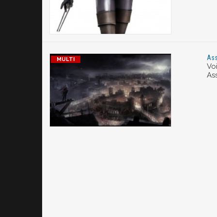
Ass
Vo
As