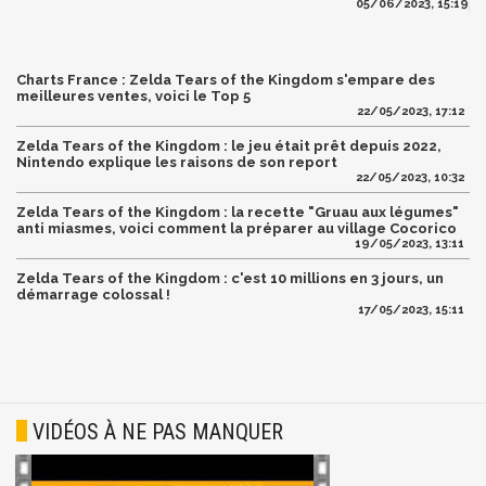
05/06/2023, 15:19
Charts France : Zelda Tears of the Kingdom s'empare des
meilleures ventes, voici le Top 5
22/05/2023, 17:12
Zelda Tears of the Kingdom : le jeu était prêt depuis 2022,
Nintendo explique les raisons de son report
22/05/2023, 10:32
Zelda Tears of the Kingdom : la recette "Gruau aux légumes"
anti miasmes, voici comment la préparer au village Cocorico
19/05/2023, 13:11
Zelda Tears of the Kingdom : c'est 10 millions en 3 jours, un
démarrage colossal !
17/05/2023, 15:11
VIDÉOS À NE PAS MANQUER