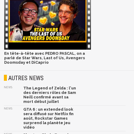
En tête-à-tête avec PEDRO PASCAL, on a
parlé de Star Wars, Last of Us, Avengers
Doomsday et DiCaprio
AUTRES NEWS
NEWS
The Legend of Zelda : l'un
des derniers rôles de Sam
Neill confirmé avant sa
mort début juillet
NEWS
GTA 6 : un extended look
sera diffusé sur Netflix fin
août, Rockstar Games
surprend la planète jeu
vidéo