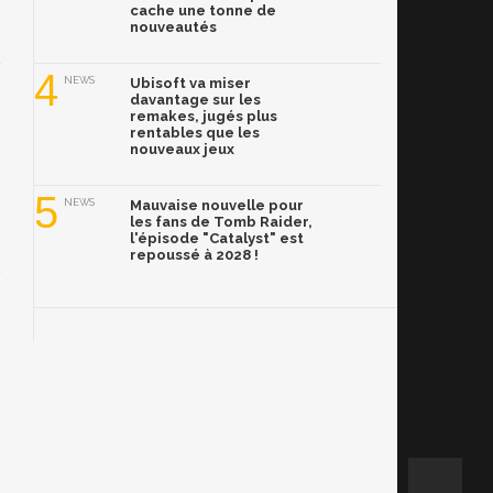
cache une tonne de
nouveautés
4
NEWS
Ubisoft va miser
davantage sur les
remakes, jugés plus
rentables que les
nouveaux jeux
5
NEWS
Mauvaise nouvelle pour
les fans de Tomb Raider,
l'épisode "Catalyst" est
repoussé à 2028 !