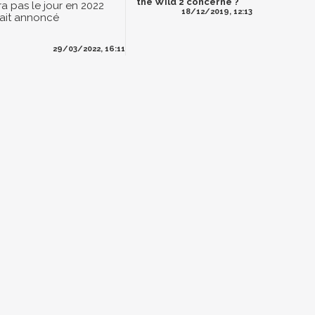
the Wild 2 concerné ?
ra pas le jour en 2022
18/12/2019, 12:13
ait annoncé
29/03/2022, 16:11