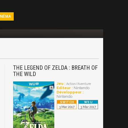
INÉMA
THE LEGEND OF ZELDA : BREATH OF
THE WILD
Jeu :
Action/Aventure
Editeur :
Nintendo
Développeur :
Nintendo
3 Mar 2017
3 Mar 2017