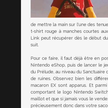
de mettre la main sur l'une des tenues 
t-shirt rouge à manches courtes aux
Link peut récupérer dès le début d
suit.
Pour ce faire, il faut déjà être en p
Nintendo eShop, puis de lancer le je
du Prélude, au niveau du Sanctuaire d
de ruines. Observez bien les différen
macaron EX sont apparus. Et parmi c
comportant le logo Nintendo Switch
maillot et que si jamais vous le vende
précieusement donc dans votre saco