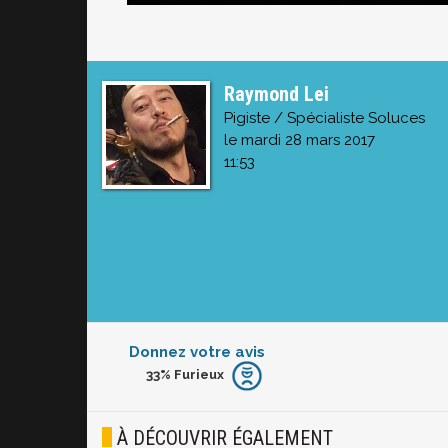
Raymond Lei
Pigiste / Spécialiste Soluces
le mardi 28 mars 2017
11:53
Donnez votre avis
33%
Furieux
Furieux
Blasé
À DÉCOUVRIR ÉGALEMENT