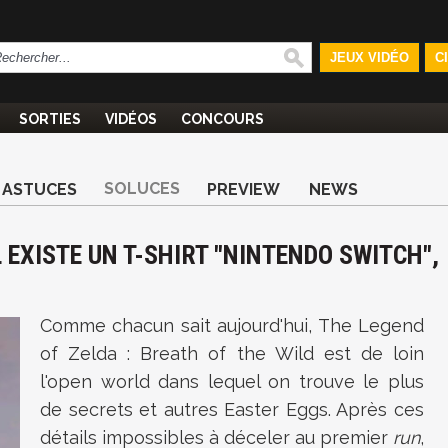
JEUX VIDÉO
C
SORTIES
VIDÉOS
CONCOURS
SOLUCES
ASTUCES
PREVIEW
NEWS
L EXISTE UN T-SHIRT "NINTENDO SWITCH",
Comme chacun sait aujourd'hui, The Legend
of Zelda : Breath of the Wild est de loin
l'open world dans lequel on trouve le plus
de secrets et autres Easter Eggs. Après ces
détails impossibles à déceler au premier
run
,