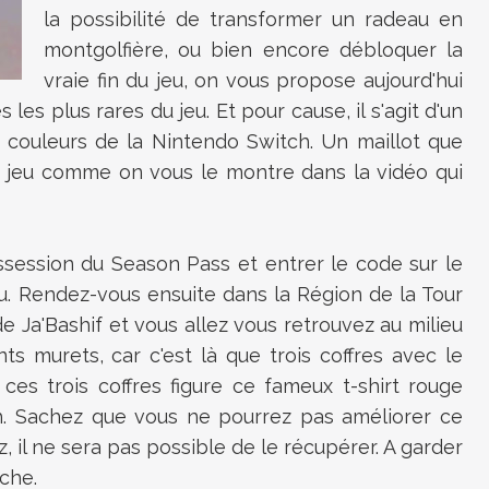
la possibilité de transformer un radeau en
montgolfière, ou bien encore débloquer la
vraie fin du jeu, on vous propose aujourd'hui
les plus rares du jeu. Et pour cause, il s'agit d'un
 couleurs de la Nintendo Switch. Un maillot que
u jeu comme on vous le montre dans la vidéo qui
ossession du Season Pass et entrer le code sur le
u. Rendez-vous ensuite dans la Région de la Tour
e Ja'Bashif et vous allez vous retrouvez au milieu
ts murets, car c'est là que trois coffres avec le
es trois coffres figure ce fameux t-shirt rouge
. Sachez que vous ne pourrez pas améliorer ce
z, il ne sera pas possible de le récupérer. A garder
che.