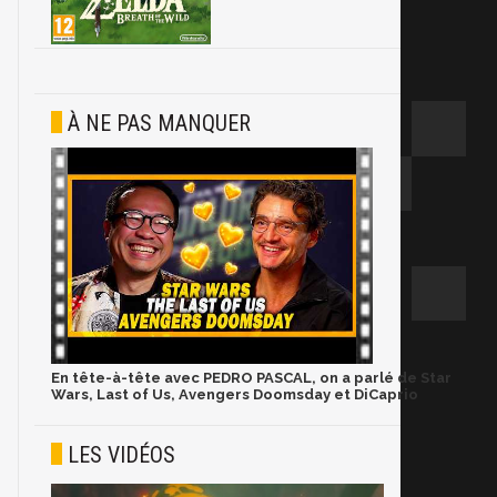
À NE PAS MANQUER
En tête-à-tête avec PEDRO PASCAL, on a parlé de Star
Wars, Last of Us, Avengers Doomsday et DiCaprio
LES VIDÉOS