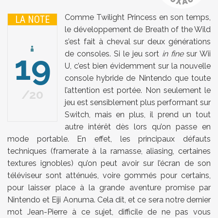
Comme Twilight Princess en son temps,
LA NOTE
le développement de Breath of the Wild
s’est fait à cheval sur deux générations
19
de consoles. Si le jeu sort
in fine
sur Wii
U, c’est bien évidemment sur la nouvelle
console hybride de Nintendo que toute
l’attention est portée. Non seulement le
20
jeu est sensiblement plus performant sur
Switch, mais en plus, il prend un tout
autre intérêt dès lors qu’on passe en
mode portable. En effet, les principaux défauts
techniques (framerate à la ramasse, aliasing, certaines
textures ignobles) qu’on peut avoir sur l’écran de son
téléviseur sont atténués, voire gommés pour certains,
pour laisser place à la grande aventure promise par
Nintendo et Eiji Aonuma. Cela dit, et ce sera notre dernier
mot Jean-Pierre à ce sujet, difficile de ne pas vous