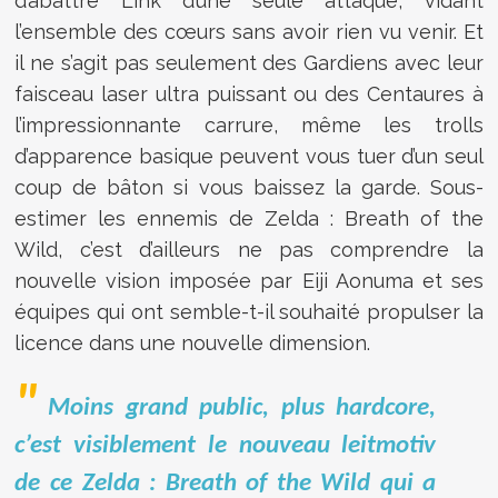
d’abattre Link d’une seule attaque, vidant
l’ensemble des cœurs sans avoir rien vu venir. Et
il ne s’agit pas seulement des Gardiens avec leur
faisceau laser ultra puissant ou des Centaures à
l’impressionnante carrure, même les trolls
d’apparence basique peuvent vous tuer d’un seul
coup de bâton si vous baissez la garde. Sous-
estimer les ennemis de Zelda : Breath of the
Wild, c’est d’ailleurs ne pas comprendre la
nouvelle vision imposée par Eiji Aonuma et ses
équipes qui ont semble-t-il souhaité propulser la
licence dans une nouvelle dimension.
Moins grand public, plus hardcore,
c’est visiblement le nouveau leitmotiv
de ce Zelda : Breath of the Wild qui a