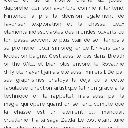
d’appréhender son aventure comme il l’entend,
Nintendo a pris la décision également de
favoriser l’exploration et la chasse, deux
éléments indissociables des mondes ouverts où
l’on passe souvent le plus clair de son temps à
se promener pour s’imprégner de l’univers dans
lequel on baigne. C’est aussi le cas dans Breath
of the Wild, et bien plus encore, le Royaume
d’Hyrule n’ayant jamais été aussi immersif. De par
ses graphismes chatoyants déjà dû à cette
fabuleuse direction artistique (et non grâce à la
technique, on le rappelle), mais aussi par la
magie qui opère quand on se rend compte que
la chasse est un élément qui manquait
cruellement à la saga Zelda. Le loot étant l’une
des clefs maîtresses pour faire évoluer les