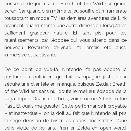
conseiller de jouer à ce Breath of the Wild sur grand
écran. Car quand bien même le jeu souffre d’un framerate
toussotant en mode TV, les dernières aventures de Link
prennent quand même une autre dimension lorsqu’elles
s’affichent grandeur nature. Et tant pis pour les
ralentissements, car l’épopée qui vous attend dans ce
nouveau Royaume d’Hyrule n’a jamais été aussi
immersive et captivante.
De ce point de vue-là, Nintendo n’a pas adopté la
posture du politicien qui fait campagne juste pour
séduire une clientèle en manque, puisque Zelda : Breath
of the Wild est sans nul doute le meilleur épisode de la
saga depuis Ocarina of Time, voire même A Link to the
Past. Et ouais ma gueule ! Cette performance incroyable
– et inattendue –, on la doit au fait que Nintendo ait pris
la sage décision de briser les codes ancestrales d’une
série vieille de 30 ans. Premier Zelda en open world,