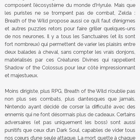
composent l’écosystème du monde d’Hyrule. Mais que
les puristes ne se trompent pas de combat, Zelda :
Breath of the Wild propose aussi ce qu’il faut d’énigmes
et autres puzzles retors pour faire griller quelques-uns
de nos neurones. Il y a tous les Sanctuaires (et ils sont
fort nombreux) qui permettent de varier les plaisirs entre
deux balades à cheval, sans compter les vrais donjons,
matérialisés par ces Créatures Divines qui rappellent
Shadow of the Colossus pour leur côté impressionnant
et majestueux.
Moins dirigiste, plus RPG, Breath of the Wild n’oublie pas
non plus ses combats, plus dantesques que jamais,
Nintendo ayant décidé de corser la difficulté avec des
ennemis qui ne font désormais plus de cadeaux. Certains
adversaires (et pas uniquement les boss) sont aussi
punitifs que ceux d’un Dark Soul, capables de vider tous
nos cœurs d’une seule attaque. La mort guette à chaque