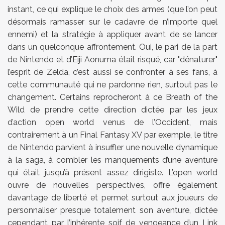
instant, ce qui explique le choix des armes (que l’on peut
désormais ramasser sur le cadavre de n’importe quel
ennemi) et la stratégie à appliquer avant de se lancer
dans un quelconque affrontement. Oui, le pari de la part
de Nintendo et d’Eiji Aonuma était risqué, car "dénaturer"
l’esprit de Zelda, c’est aussi se confronter à ses fans, à
cette communauté qui ne pardonne rien, surtout pas le
changement. Certains reprocheront à ce Breath of the
Wild de prendre cette direction dictée par les jeux
d’action open world venus de l’Occident, mais
contrairement à un Final Fantasy XV par exemple, le titre
de Nintendo parvient à insuffler une nouvelle dynamique
à la saga, à combler les manquements d’une aventure
qui était jusqu’à présent assez dirigiste. L’open world
ouvre de nouvelles perspectives, offre également
davantage de liberté et permet surtout aux joueurs de
personnaliser presque totalement son aventure, dictée
cependant par l’inhérente soif de vengeance d’un Link