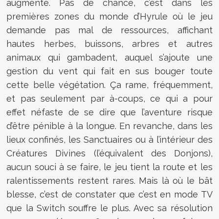
augmente. Pas de chance, c’est dans les
premières zones du monde d’Hyrule où le jeu
demande pas mal de ressources, affichant
hautes herbes, buissons, arbres et autres
animaux qui gambadent, auquel s’ajoute une
gestion du vent qui fait en sus bouger toute
cette belle végétation. Ça rame, fréquemment,
et pas seulement par à-coups, ce qui a pour
effet néfaste de se dire que l’aventure risque
d’être pénible à la longue. En revanche, dans les
lieux confinés, les Sanctuaires ou à l’intérieur des
Créatures Divines (l’équivalent des Donjons),
aucun souci à se faire, le jeu tient la route et les
ralentissements restent rares. Mais là où le bât
blesse, c’est de constater que c’est en mode TV
que la Switch souffre le plus. Avec sa résolution