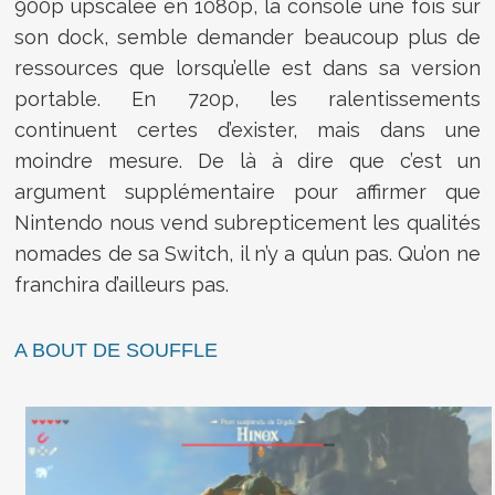
900p upscalée en 1080p, la console une fois sur
son dock, semble demander beaucoup plus de
ressources que lorsqu’elle est dans sa version
portable. En 720p, les ralentissements
continuent certes d’exister, mais dans une
moindre mesure. De là à dire que c’est un
argument supplémentaire pour affirmer que
Nintendo nous vend subrepticement les qualités
nomades de sa Switch, il n’y a qu’un pas. Qu’on ne
franchira d’ailleurs pas.
A BOUT DE SOUFFLE