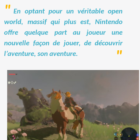
En optant pour un véritable open
world, massif qui plus est, Nintendo
offre quelque part au joueur une
nouvelle façon de jouer, de découvrir
l’aventure, son aventure.