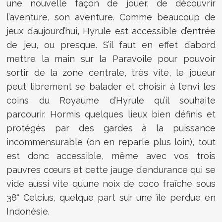
une nouvelle façon de jouer, de découvrir
l’aventure, son aventure. Comme beaucoup de
jeux d’aujourd’hui, Hyrule est accessible d’entrée
de jeu, ou presque. S’il faut en effet d’abord
mettre la main sur la Paravoile pour pouvoir
sortir de la zone centrale, très vite, le joueur
peut librement se balader et choisir à l’envi les
coins du Royaume d’Hyrule qu’il souhaite
parcourir. Hormis quelques lieux bien définis et
protégés par des gardes à la puissance
incommensurable (on en reparle plus loin), tout
est donc accessible, même avec vos trois
pauvres cœurs et cette jauge d’endurance qui se
vide aussi vite qu’une noix de coco fraîche sous
38° Celcius, quelque part sur une île perdue en
Indonésie.