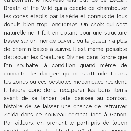
Breath of the Wild qui a décidé de chambouler
les codes établis par la série et connus de tous
depuis bien trop longtemps. Un choix qui s’est
naturellement fait en optant pour une structure
basée sur un monde ouvert, où le joueur n’a plus
de chemin balisé à suivre. Il est même possible
d’attaquer les Créatures Divines dans l’ordre que
l’on souhaite, à condition quand même de
connaître les dangers qui nous attendent dans
les zones où ces bestioles mécaniques résident.
Il faudra donc donc récupérer les bons items
avant de se lancer tête baissée au combat,
histoire de se laisser une chance de retrouver
Zelda dans ce nouveau combat face à Ganon.
Par ailleurs, en prenant le parti-pris de l’open
world et de la liberté offerte au joueur