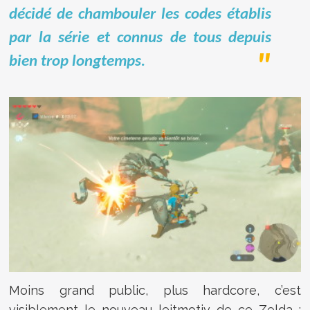
décidé de chambouler les codes établis
par la série et connus de tous depuis
bien trop longtemps.
Moins grand public, plus hardcore, c’est
visiblement le nouveau leitmotiv de ce Zelda :