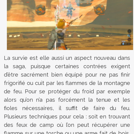
La survie est elle aussi un aspect nouveau dans
la saga, puisque certaines contrées exigent
d’être sacrément bien équipé pour ne pas finir
frigorifié ou cuit par les flammes de la montagne
de feu. Pour se protéger du froid par exemple
alors qu’on n’a pas forcément la tenue et les
fioles nécessaires, il suffit de faire du feu.
Plusieurs techniques pour cela : soit en trouvant
des feux de camp où l’on peut récupérer une
flamme sur une torche ou une arme fait de bois,