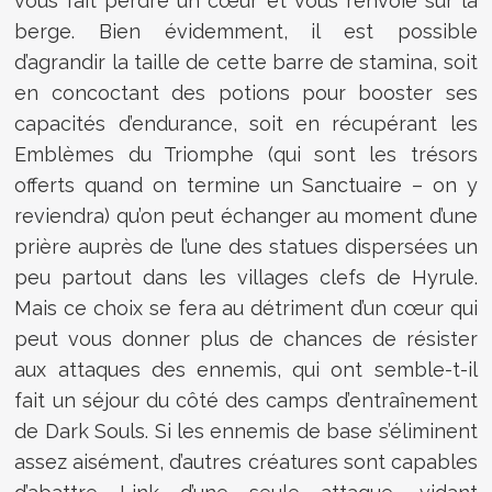
vous fait perdre un cœur et vous renvoie sur la
berge. Bien évidemment, il est possible
d’agrandir la taille de cette barre de stamina, soit
en concoctant des potions pour booster ses
capacités d’endurance, soit en récupérant les
Emblèmes du Triomphe (qui sont les trésors
offerts quand on termine un Sanctuaire – on y
reviendra) qu’on peut échanger au moment d’une
prière auprès de l’une des statues dispersées un
peu partout dans les villages clefs de Hyrule.
Mais ce choix se fera au détriment d’un cœur qui
peut vous donner plus de chances de résister
aux attaques des ennemis, qui ont semble-t-il
fait un séjour du côté des camps d’entraînement
de Dark Souls. Si les ennemis de base s’éliminent
assez aisément, d’autres créatures sont capables