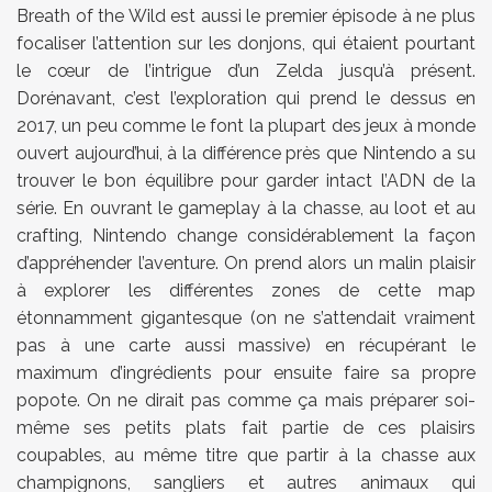
Breath of the Wild est aussi le premier épisode à ne plus
focaliser l’attention sur les donjons, qui étaient pourtant
le cœur de l’intrigue d’un Zelda jusqu’à présent.
Dorénavant, c’est l’exploration qui prend le dessus en
2017, un peu comme le font la plupart des jeux à monde
ouvert aujourd’hui, à la différence près que Nintendo a su
trouver le bon équilibre pour garder intact l’ADN de la
série. En ouvrant le gameplay à la chasse, au loot et au
crafting, Nintendo change considérablement la façon
d’appréhender l’aventure. On prend alors un malin plaisir
à explorer les différentes zones de cette map
étonnamment gigantesque (on ne s’attendait vraiment
pas à une carte aussi massive) en récupérant le
maximum d’ingrédients pour ensuite faire sa propre
popote. On ne dirait pas comme ça mais préparer soi-
même ses petits plats fait partie de ces plaisirs
coupables, au même titre que partir à la chasse aux
champignons, sangliers et autres animaux qui