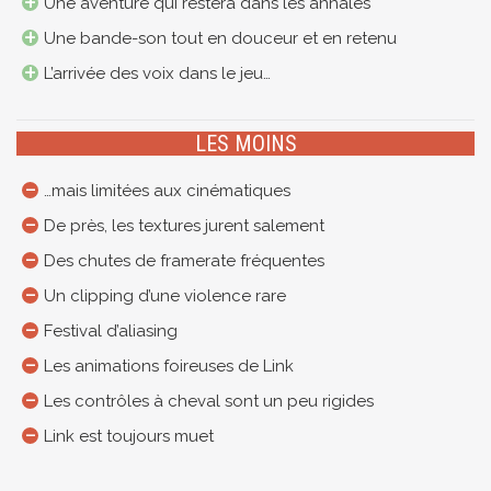
Une aventure qui restera dans les annales
Une bande-son tout en douceur et en retenu
L’arrivée des voix dans le jeu…
LES MOINS
…mais limitées aux cinématiques
De près, les textures jurent salement
Des chutes de framerate fréquentes
Un clipping d’une violence rare
Festival d’aliasing
Les animations foireuses de Link
Les contrôles à cheval sont un peu rigides
Link est toujours muet