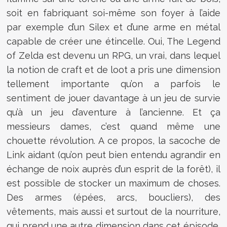
soit en fabriquant soi-même son foyer à l’aide
par exemple d’un Silex et d’une arme en métal
capable de créer une étincelle. Oui, The Legend
of Zelda est devenu un RPG, un vrai, dans lequel
la notion de craft et de loot a pris une dimension
tellement importante qu’on a parfois le
sentiment de jouer davantage à un jeu de survie
qu’à un jeu d’aventure à l’ancienne. Et ça
messieurs dames, c’est quand même une
chouette révolution. A ce propos, la sacoche de
Link aidant (qu’on peut bien entendu agrandir en
échange de noix auprès d’un esprit de la forêt), il
est possible de stocker un maximum de choses.
Des armes (épées, arcs, boucliers), des
vêtements, mais aussi et surtout de la nourriture,
qui prend une autre dimension dans cet épisode,