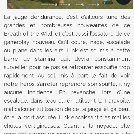
La jauge d’endurance, c’est d’ailleurs l’une des
grandes et nombreuses nouveautés de ce
Breath of the Wild, et c’est aussi l’ossature de ce
gameplay nouveau. Qu’il coure, nage, escalade
ou plane dans les airs, Link est soumis à cette
barre de stamina qu’il devra constamment
surveiller pour ne pas se retrouver essoufflé trop
rapidement. Au sol, mis à part le fait de voir
notre héros s’arrêter reprendre son souffle, il n’y
aucune incidence. En revanche, lors d’une
escalade, dans l’eau ou en utilisant la Paravoile,
mal calculer l’utilisation de cette jauge et ça peut
être la mort assurée, Link encaissant très mal les
chutes vertigineuses. Quant à la noyade, elle