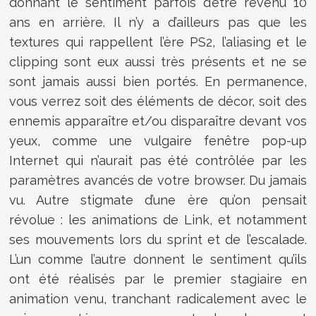
donnant le sentiment parfois d’être revenu 10
ans en arrière. Il n’y a d’ailleurs pas que les
textures qui rappellent l’ère PS2, l’aliasing et le
clipping sont eux aussi très présents et ne se
sont jamais aussi bien portés. En permanence,
vous verrez soit des éléments de décor, soit des
ennemis apparaître et/ou disparaître devant vos
yeux, comme une vulgaire fenêtre pop-up
Internet qui n’aurait pas été contrôlée par les
paramètres avancés de votre browser. Du jamais
vu. Autre stigmate d’une ère qu’on pensait
révolue : les animations de Link, et notamment
ses mouvements lors du sprint et de l’escalade.
L’un comme l’autre donnent le sentiment qu’ils
ont été réalisés par le premier stagiaire en
animation venu, tranchant radicalement avec le