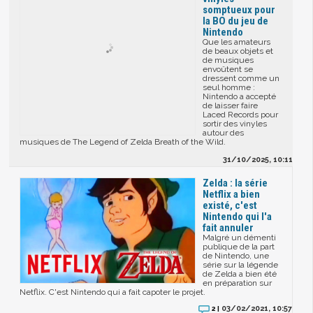
somptueux pour
la BO du jeu de
Nintendo
Que les amateurs
de beaux objets et
de musiques
envoûtent se
dressent comme un
seul homme :
Nintendo a accepté
de laisser faire
Laced Records pour
sortir des vinyles
autour des
musiques de The Legend of Zelda Breath of the Wild.
31/10/2025, 10:11
Zelda : la série
Netflix a bien
existé, c'est
Nintendo qui l'a
fait annuler
Malgré un démenti
publique de la part
de Nintendo, une
série sur la légende
de Zelda a bien été
en préparation sur
Netflix. C'est Nintendo qui a fait capoter le projet.
03/02/2021, 10:57
2 |