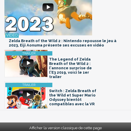
Zelda Breath of the Wild 2 : Nintendo repousse le jeu à
2023, Eiji Aonuma présente ses excuses en vidéo
The Legend of Zelda
Breath of the Wild 2 :
l'annonce surprise de
l'E3 2019, voici le 1er
trailer
Switch : Zelda Breath of
the Wild et Super Mario
Odyssey bientôt
compatibles avec la VR
Afficher la version classique de cette page