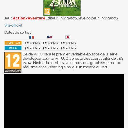
Jeu :
Action/Aventure
Editeur :
Nintendo
Développeur :
Nintendo
Site officiel
Dates de sortie :
3 Mar 2017
3 Mar 2017
3 Mar 2017
3 Mar 2017
3 Mar 2017
3 Mar 2017
Zelda Wii U sera le premier véritable épisode de la série
développé pour la Wii U. D'après le très court trailer de l'E3
2014, Nintendo semble avoir choisi des graphismes entre
réalisme et cel-shading ainsi qu'un monde ouvert.