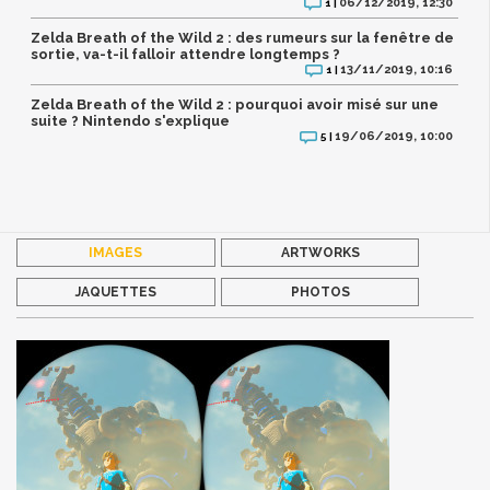
06/12/2019, 12:30
1 |
Zelda Breath of the Wild 2 : des rumeurs sur la fenêtre de
sortie, va-t-il falloir attendre longtemps ?
13/11/2019, 10:16
1 |
Zelda Breath of the Wild 2 : pourquoi avoir misé sur une
suite ? Nintendo s'explique
19/06/2019, 10:00
5 |
IMAGES
ARTWORKS
JAQUETTES
PHOTOS