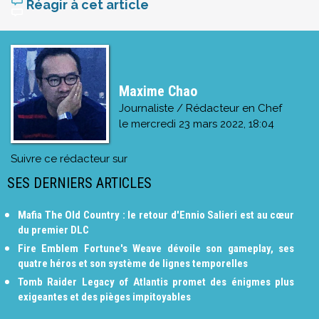
Réagir à cet article
Maxime Chao
Journaliste / Rédacteur en Chef
le
mercredi 23 mars 2022, 18:04
Suivre ce rédacteur sur
SES DERNIERS ARTICLES
Mafia The Old Country : le retour d'Ennio Salieri est au cœur
du premier DLC
Fire Emblem Fortune's Weave dévoile son gameplay, ses
quatre héros et son système de lignes temporelles
Tomb Raider Legacy of Atlantis promet des énigmes plus
exigeantes et des pièges impitoyables