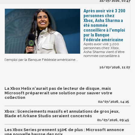
22/07/2026, 10:47
Après avoir viré 3 200
personnes chez
Xbox, Asha Sharma a
été nommée
conseillère à l'emploi
par la Banque
Fédérale américaine
Après avoir viré 3 200
personnes chez Xbox,
Asha Sharma vient d'être
nommée conseillère à
l'emploi par la Banque Fédérale américaine...
10/07/2026, 11:07
La Xbox Helix n'aurait pas de lecteur de disque, mais
Microsoft préparerait une solution pour sauver votre
collection
02/07/2026, 14:25
Xbox : licenciements massifs et annulations de gros jeux,
Blade et Arkane Studio seraient concernés
01/07/2026, 09:45
Les Xbox Series prennent 150€ de plus : Microsoft annonce
une nouvelle hausse des prix