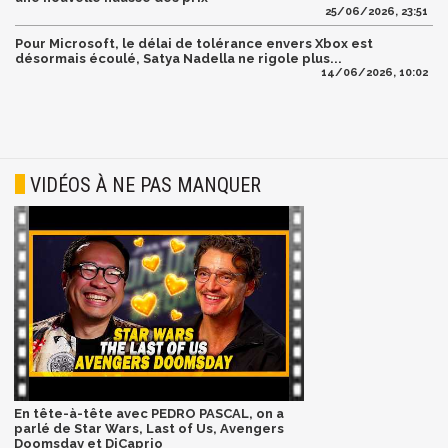
25/06/2026, 23:51
Pour Microsoft, le délai de tolérance envers Xbox est
désormais écoulé, Satya Nadella ne rigole plus...
14/06/2026, 10:02
VIDÉOS À NE PAS MANQUER
En tête-à-tête avec PEDRO PASCAL, on a
parlé de Star Wars, Last of Us, Avengers
Doomsday et DiCaprio