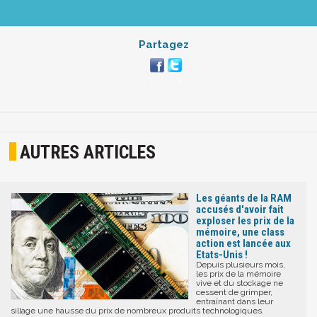
Partagez
AUTRES ARTICLES
Les géants de la RAM
accusés d'avoir fait
exploser les prix de la
mémoire, une class
action est lancée aux
Etats-Unis !
Depuis plusieurs mois,
les prix de la mémoire
vive et du stockage ne
cessent de grimper,
entraînant dans leur
sillage une hausse du prix de nombreux produits technologiques.