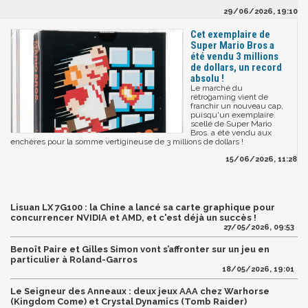
29/06/2026, 19:10
Cet exemplaire de
Super Mario Bros a
été vendu 3 millions
de dollars, un record
absolu !
Le marché du
rétrogaming vient de
franchir un nouveau cap,
puisqu'un exemplaire
scellé de Super Mario
Bros. a été vendu aux
enchères pour la somme vertigineuse de 3 millions de dollars !
15/06/2026, 11:28
Lisuan LX 7G100 : la Chine a lancé sa carte graphique pour
concurrencer NVIDIA et AMD, et c'est déjà un succès !
27/05/2026, 09:53
Benoît Paire et Gilles Simon vont s’affronter sur un jeu en
particulier à Roland-Garros
18/05/2026, 19:01
Le Seigneur des Anneaux : deux jeux AAA chez Warhorse
(Kingdom Come) et Crystal Dynamics (Tomb Raider)