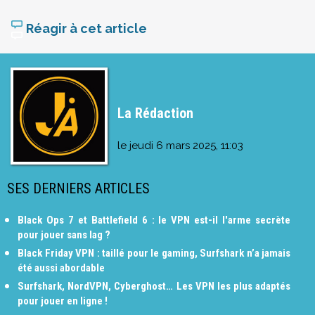
Réagir à cet article
La Rédaction
le
jeudi 6 mars 2025, 11:03
SES DERNIERS ARTICLES
Black Ops 7 et Battlefield 6 : le VPN est-il l'arme secrète
pour jouer sans lag ?
Black Friday VPN : taillé pour le gaming, Surfshark n’a jamais
été aussi abordable
Surfshark, NordVPN, Cyberghost… Les VPN les plus adaptés
pour jouer en ligne !