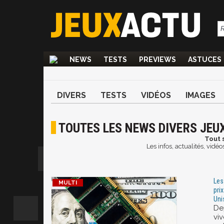
NEWS
TESTS
PREVIEWS
ASTUCES
DIVERS
TESTS
VIDÉOS
IMAGES
TOUTES LES NEWS DIVERS JEU
Tout 
Les infos, actualités, vidé
Les
pri
Unis
De
vi