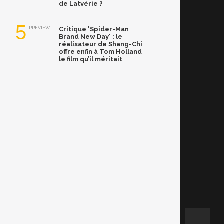
de Latvérie ?
5
PREVIEW
Critique 'Spider-Man
Brand New Day' : le
réalisateur de Shang-Chi
offre enfin à Tom Holland
le film qu’il méritait