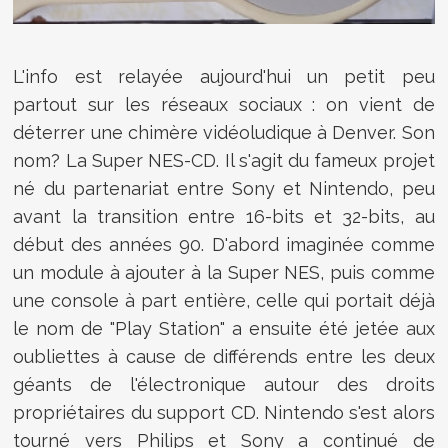
L'info est relayée aujourd'hui un petit peu
partout sur les réseaux sociaux : on vient de
déterrer une chimère vidéoludique à Denver. Son
nom? La Super NES-CD. Il s'agit du fameux projet
né du partenariat entre Sony et Nintendo, peu
avant la transition entre 16-bits et 32-bits, au
début des années 90. D'abord imaginée comme
un module à ajouter à la Super NES, puis comme
une console à part entière, celle qui portait déjà
le nom de "Play Station" a ensuite été jetée aux
oubliettes à cause de différends entre les deux
géants de l'électronique autour des droits
propriétaires du support CD. Nintendo s'est alors
tourné vers Philips et Sony a continué de