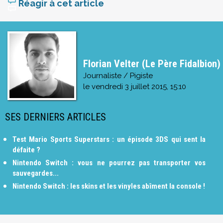
Réagir à cet article
Florian Velter (Le Père Fidalbion)
Journaliste / Pigiste
le
vendredi 3 juillet 2015, 15:10
SES DERNIERS ARTICLES
Test Mario Sports Superstars : un épisode 3DS qui sent la
défaite ?
Nintendo Switch : vous ne pourrez pas transporter vos
sauvegardes...
Nintendo Switch : les skins et les vinyles abîment la console !