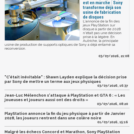
est en marche : Sony
transforme déjà son
usine de fabrication
de disques
L'annonce de la fin des
jeux PlayStation sur
disque à partir de 2028
n'était pas une décision
prise à la légère. En
Autriche, la principale
usine de production de supports optiques de Sony a déjà entamé sa
reconversion.
03/07/2026, 21:08
"C'était inévitable" : Shawn Layden explique la décision prise
par Sony de mettre un terme aux jeux physiques
03/07/2026, 16:37
Jean-Luc Mélenchon s'attaque à PlayStation et GTA 6 : « Les
joueuses et joueurs aussi ont des droits »
03/07/2026, 08:20
PlayStation annonce la fin du jeu physique à partir de Janvier
2028, les joueurs rentrent dans une colère noire
01/07/2026, 15:16
Malgré les échecs Concord et Marathon, Sony PlayStation