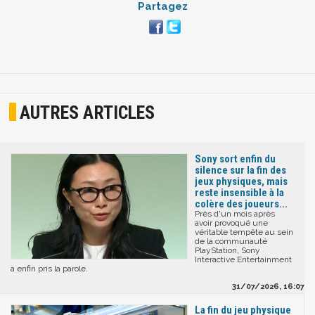
Partagez
AUTRES ARTICLES
Sony sort enfin du
silence sur la fin des
jeux physiques, mais
reste insensible à la
colère des joueurs...
Près d'un mois après
avoir provoqué une
véritable tempête au sein
de la communauté
PlayStation, Sony
Interactive Entertainment
a enfin pris la parole.
31/07/2026, 16:07
La fin du jeu physique