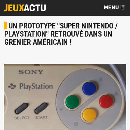
UN PROTOTYPE "SUPER NINTENDO /
PLAYSTATION" RETROUVÉ DANS UN
GRENIER AMÉRICAIN !