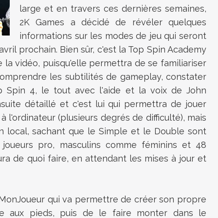
large et en travers ces dernières semaines,
2K Games a décidé de révéler quelques
informations sur les modes de jeu qui seront
avril prochain. Bien sûr, c'est la Top Spin Academy
 la vidéo, puisqu'elle permettra de se familiariser
omprendre les subtilités de gameplay, constater
Spin 4, le tout avec l'aide et la voix de John
ite détaillé et c'est lui qui permettra de jouer
 l'ordinateur (plusieurs degrés de difficulté), mais
n local, sachant que le Simple et le Double sont
q joueurs pro, masculins comme féminins et 48
ura de quoi faire, en attendant les mises à jour et
onJoueur qui va permettre de créer son propre
te aux pieds, puis de le faire monter dans le