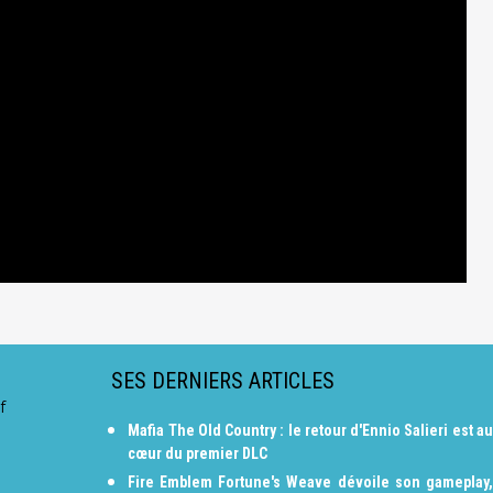
SES DERNIERS ARTICLES
f
Mafia The Old Country : le retour d'Ennio Salieri est au
cœur du premier DLC
Fire Emblem Fortune's Weave dévoile son gameplay,