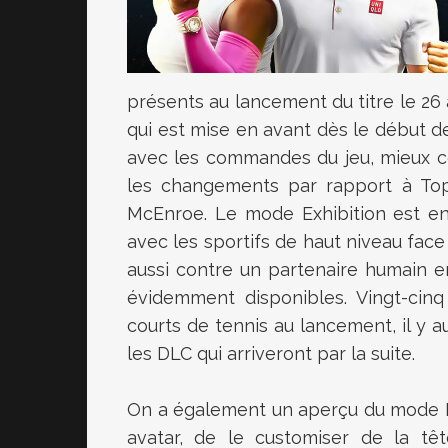
présents au lancement du titre le 26 
qui est mise en avant dès le début de
avec les commandes du jeu, mieux c
les changements par rapport à Top 
McEnroe. Le mode Exhibition est ensu
avec les sportifs de haut niveau face à
aussi contre un partenaire humain e
évidemment disponibles. Vingt-cin
courts de tennis au lancement, il y a
les DLC qui arriveront par la suite.
On a également un aperçu du mode M
avatar, de le customiser de la tê