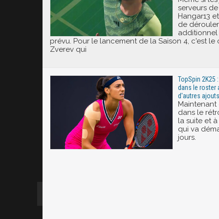
serveurs de
Hangar13 e
de dérouler
additionnel 
prévu. Pour le lancement de la Saison 4, c'est l
Zverev qui
TopSpin 2K25 :
dans le roster 
d'autres ajouts
Maintenant
dans le rétr
la suite et 
qui va dém
jours.