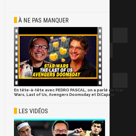
À NE PAS MANQUER
En tête-à-tête avec PEDRO PASCAL, on a parlé de Star
Wars, Last of Us, Avengers Doomsday et DiCaprio
LES VIDÉOS