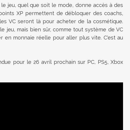
e jeu, quel que soit le mode, donne accès à des
s points XP permettent de débloquer des coachs,
 les VC seront là pour acheter de la cosmétique.
 le jeu, mais bien sûr, comme tout système de VC
 en monnaie réelle pour aller plus vite. C'est au
ndue pour le 26 avril prochain sur PC, PS5, Xbox