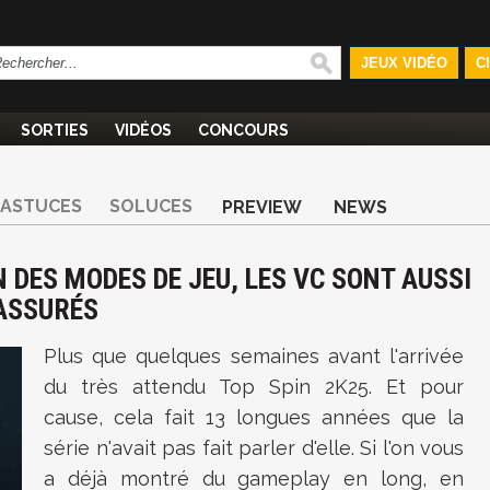
JEUX VIDÉO
C
SORTIES
VIDÉOS
CONCOURS
ASTUCES
SOLUCES
PREVIEW
NEWS
N DES MODES DE JEU, LES VC SONT AUSSI
RASSURÉS
Plus que quelques semaines avant l'arrivée
du très attendu Top Spin 2K25. Et pour
cause, cela fait 13 longues années que la
série n'avait pas fait parler d'elle. Si l'on vous
a déjà montré du gameplay en long, en