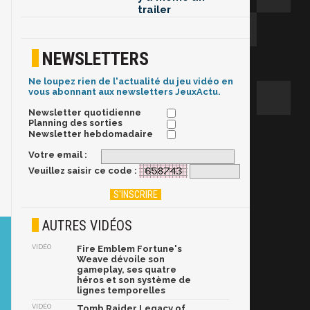
trailer
NEWSLETTERS
Ne loupez rien de l'actualité du jeu vidéo en
vous abonnant aux newsletters JeuxActu.
Newsletter quotidienne
Planning des sorties
Newsletter hebdomadaire
Votre email :
Veuillez saisir ce code :
AUTRES VIDÉOS
VIDÉO
Fire Emblem Fortune's
Weave dévoile son
gameplay, ses quatre
héros et son système de
lignes temporelles
VIDÉO
Tomb Raider Legacy of