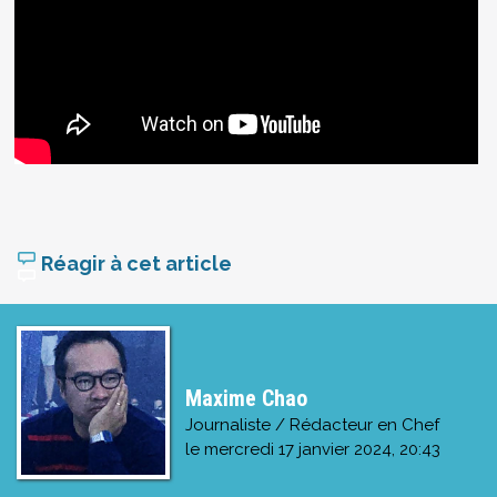
Réagir à cet article
Maxime Chao
Journaliste / Rédacteur en Chef
le
mercredi 17 janvier 2024, 20:43