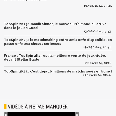
16/08/2024, 09:45
TopSpin 2K25 : Jannik Sinner, le nouveau N°1 mondial, arrive
dans le jeu en Gucci
13/06/2024, 17:43
TopSpin 2K25 : le matchmaking entre amis enfin disponible, on
passe enfin aux choses sérieuses
29/05/2024, 16:41
France : TopSpin 2K25 est la meilleure vente de jeux vidéo,
devant Stellar Blade
13/05/2024, 20:21
TopSpin 2K25 : c'est déjà 10 millions de matchs joués en ligne !
04/05/2024, 20:46
VIDÉOS À NE PAS MANQUER