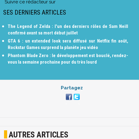
Suivre ce rédacteur sur
SES DERNIERS ARTICLES
The Legend of Zelda : l'un des derniers rôles de Sam Neill
confirmé avant sa mort début juillet
GTA 6 : un extended look sera diffusé sur Netflix fin août,
Rockstar Games surprend la planète jeu vidéo
Phantom Blade Zero : le développement est bouclé, rendez-
vous la semaine prochaine pour du très lourd
Partagez
AUTRES ARTICLES