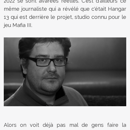
2022 se sont avarées réelles. C'est d'ailleurs ce
même journaliste qui a révélé que c'était Hangar
13 qui est derrière le projet, studio connu pour le
jeu Mafia III.
Alors on voit déjà pas mal de gens faire la