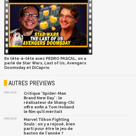
En tête-à-tête avec PEDRO PASCAL, on a
parlé de Star Wars, Last of Us, Avengers
Doomsday et DiCaprio
AUTRES PREVIEWS
PREVIEW
Critique 'Spider-Man
Brand New Day' : le
réalisateur de Shang-Chi
offre enfin à Tom Holland
le film qu’il méritait
PREVIEW
Marvel Tōkon Fighting
Souls : on y a rejoué, bien
parti pour être le jeu de
baston de l'année ?