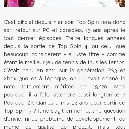
C'est officiel depuis hier soir, Top Spin fera donc
son retour sur PC et consoles, 13 ans après le
tout dernier épisodes. Treize longues années
depuis la sortie de Top Spin 4, ou celui que
beaucoup considèrent - à juste titre - comme
étant le meilleur jeu de tennis de tous les temps.
C'était paru en 2011 sur la génération PS3 et
Xbox 360 et à l'époque, on lui avait donné la
note totalement méritée de 19/20. Mais
pourquoi il a fallu attendre aussi longtemps ?
Pourquoi 2K Games a mis 13 ans pour sortir ce
Top Spin 5 ? Il ne s'agit en rien qu'une question
d'envie, ni de problème de développement, ou
même de qualité de produit, mais tout