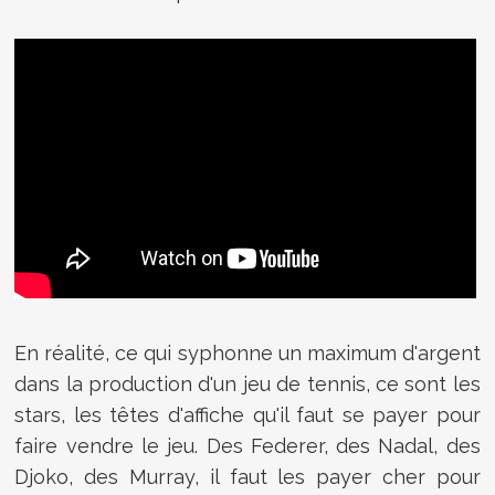
En réalité, ce qui syphonne un maximum d'argent
dans la production d'un jeu de tennis, ce sont les
stars, les têtes d'affiche qu'il faut se payer pour
faire vendre le jeu. Des Federer, des Nadal, des
Djoko, des Murray, il faut les payer cher pour