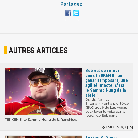
Partagez
AUTRES ARTICLES
Bob est de retour
dans TEKKEN 8 : un
gabarit imposant, une
agilité intacte, c'est
le Sammo Hung de la
série !
Bandai Namco
Entertainment a profité de
l’EVO 2026 de Las Vegas
pour lever le voile sur le
retour de Bob dans
TEKKEN 8, le Sammo Hung de la franchise.
29/06/2026, 13:03
Tekken 8 : Yujiro