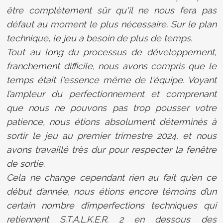
être complètement sûr qu'il ne nous fera pas
défaut au moment le plus nécessaire. Sur le plan
technique, le jeu a besoin de plus de temps.
Tout au long du processus de développement,
franchement difficile, nous avons compris que le
temps était l'essence même de l'équipe. Voyant
l’ampleur du perfectionnement et comprenant
que nous ne pouvons pas trop pousser votre
patience, nous étions absolument déterminés à
sortir le jeu au premier trimestre 2024, et nous
avons travaillé très dur pour respecter la fenêtre
de sortie.
Cela ne change cependant rien au fait qu’en ce
début d’année, nous étions encore témoins d’un
certain nombre d’imperfections techniques qui
retiennent S.T.A.L.K.E.R. 2 en dessous des