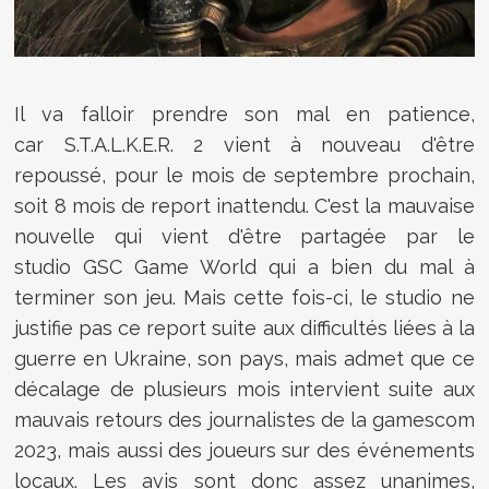
Il va falloir prendre son mal en patience,
car S.T.A.L.K.E.R. 2 vient à nouveau d'être
repoussé, pour le mois de septembre prochain,
soit 8 mois de report inattendu. C'est la mauvaise
nouvelle qui vient d'être partagée par le
studio GSC Game World qui a bien du mal à
terminer son jeu. Mais cette fois-ci, le studio ne
justifie pas ce report suite aux difficultés liées à la
guerre en Ukraine, son pays, mais admet que ce
décalage de plusieurs mois intervient suite aux
mauvais retours des journalistes de la gamescom
2023, mais aussi des joueurs sur des événements
locaux. Les avis sont donc assez unanimes,