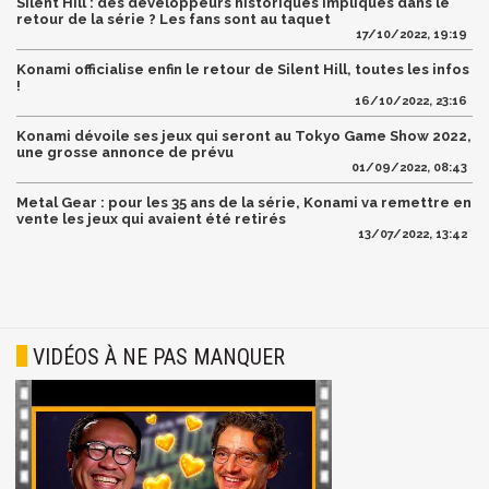
Silent Hill : des développeurs historiques impliqués dans le
retour de la série ? Les fans sont au taquet
17/10/2022, 19:19
Konami officialise enfin le retour de Silent Hill, toutes les infos
!
16/10/2022, 23:16
Konami dévoile ses jeux qui seront au Tokyo Game Show 2022,
une grosse annonce de prévu
01/09/2022, 08:43
Metal Gear : pour les 35 ans de la série, Konami va remettre en
vente les jeux qui avaient été retirés
13/07/2022, 13:42
VIDÉOS À NE PAS MANQUER