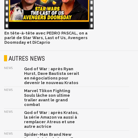
En tête-à-tête avec PEDRO PASCAL, on a
parlé de Star Wars, Last of Us, Avengers
Doomsday et DiCaprio
AUTRES NEWS
NEWS
God of War : après Ryan
Hurst, Dave Bautista serait
en négociations pour
devenir le nouveau Kratos
NEWS
Marvel Tōkon Fighting
Souls lâche son ultime
trailer avant le grand
combat
NEWS
God of War : après Kratos,
la série Amazon va aussi à
remplacer Atreus et une
autre actrice
NEWS
Spider-Man Brand New