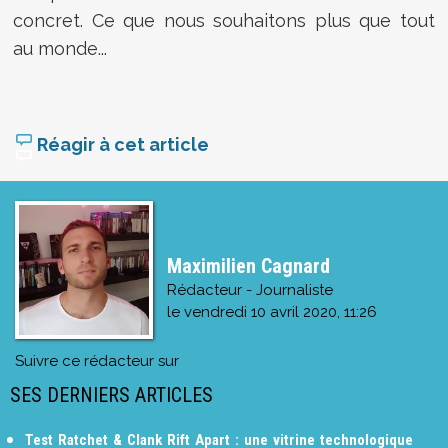
concret. Ce que nous souhaitons plus que tout
au monde...
Réagir à cet article
Maximilien Cagnard
Rédacteur - Journaliste
le
vendredi 10 avril 2020, 11:26
Suivre ce rédacteur sur
SES DERNIERS ARTICLES
Test Ratchet & Clank Rift Apart : une vitrine technologique