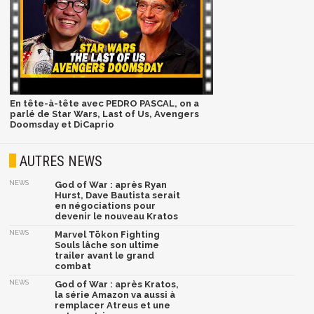
En tête-à-tête avec PEDRO PASCAL, on a
parlé de Star Wars, Last of Us, Avengers
Doomsday et DiCaprio
AUTRES NEWS
NEWS
God of War : après Ryan
Hurst, Dave Bautista serait
en négociations pour
devenir le nouveau Kratos
NEWS
Marvel Tōkon Fighting
Souls lâche son ultime
trailer avant le grand
combat
NEWS
God of War : après Kratos,
la série Amazon va aussi à
remplacer Atreus et une