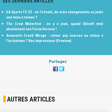
SES DERNIERS ARTICLES
EA Sports FC 25 : on l'a testé, de vrais changements ou juste
une mise à niveau ?
The Crew Motorfest : on y a joué, quand Ubisoft veut
absolument son Forza Horizon !
Assassin’s Creed Mirage : retour aux sources ou retour à
l'archaïsme ? Nos impressions (Preview)
Partagez
AUTRES ARTICLES