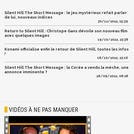
Silent Hill The Short Message : le jeu mystérieux refait parler
de lui, nouveaux indices
30/12/2022, 15:39
Return to Silent Hill : Christope Gans dévoile son nouveau film
avec quelques images
19/10/2022, 23:38
Konami officialise enfin le retour de Silent Hill, toutes les infos
!
16/10/2022, 23:16
Silent Hill The Short Message : la Corée a vendu la mèche, une
annonce imminente ?
26/09/2022, 08:28
VIDÉOS À NE PAS MANQUER