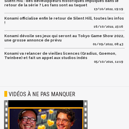
Silent Hill : des développeurs historiques impliqués dans le
retour de la série ? Les fans sont au taquet
17/10/2022, 19:19
Konami officialise enfin le retour de Silent Hill, toutes les infos
!
16/10/2022, 23:16
Konami dévoile ses jeux qui seront au Tokyo Game Show 2022,
une grosse annonce de prévu
01/09/2022, 08:43
Konami va relancer de vieilles licences (Gradius, Goemon,
Twinbee) et fait un appel aux studios indés
05/10/2021, 12:19
VIDÉOS À NE PAS MANQUER