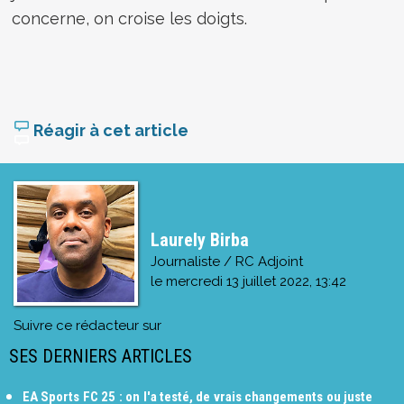
concerne, on croise les doigts.
Réagir à cet article
Laurely Birba
Journaliste / RC Adjoint
le
mercredi 13 juillet 2022, 13:42
Suivre ce rédacteur sur
SES DERNIERS ARTICLES
EA Sports FC 25 : on l'a testé, de vrais changements ou juste