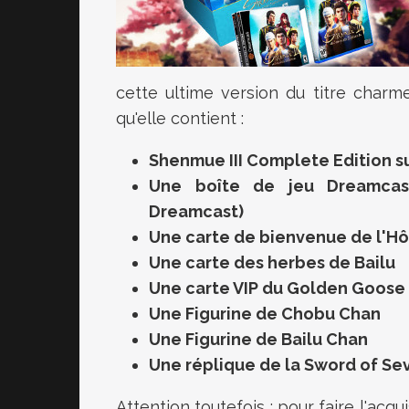
cette ultime version du titre charme
qu'elle contient :
Shenmue III Complete Edition s
Une boîte de jeu Dreamcast
Dreamcast)
Une carte de bienvenue de l'H
Une carte des herbes de Bailu
Une carte VIP du Golden Goose
Une Figurine de Chobu Chan
Une Figurine de Bailu Chan
Une réplique de la Sword of Sev
Attention toutefois : pour faire l'acqui