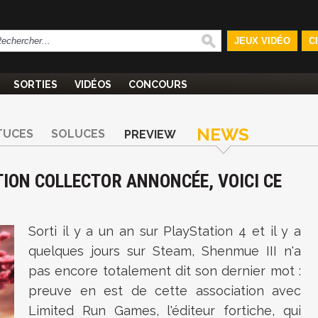
JEUX VIDÉO
C
SORTIES
VIDÉOS
CONCOURS
NEWS
TUCES
SOLUCES
PREVIEW
ITION COLLECTOR ANNONCÉE, VOICI CE
Sorti il y a un an sur PlayStation 4 et il y a
quelques jours sur Steam, Shenmue III n'a
pas encore totalement dit son dernier mot :
preuve en est de cette association avec
Limited Run Games, l'éditeur fortiche, qui