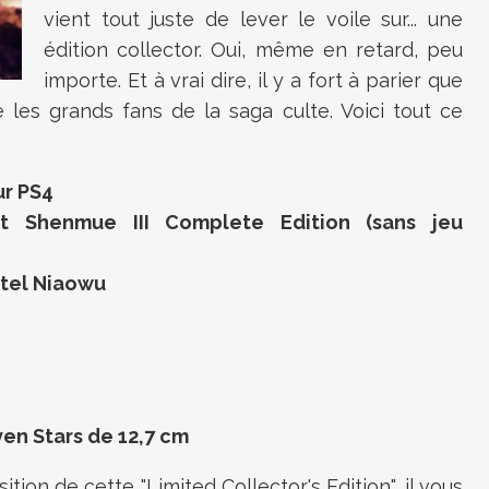
vient tout juste de lever le voile sur... une
édition collector. Oui, même en retard, peu
importe. Et à vrai dire, il y a fort à parier que
 les grands fans de la saga culte. Voici tout ce
ur PS4
 Shenmue III Complete Edition (sans jeu
ôtel Niaowu
en Stars de 12,7 cm
sition de cette "Limited Collector's Edition", il vous