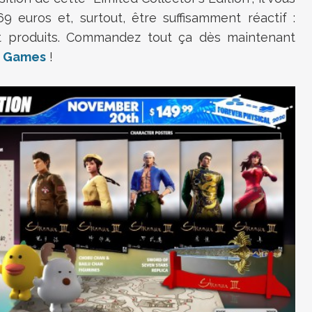
 euros et, surtout, être suffisamment réactif :
t produits. Commandez tout ça dès maintenant
un Games
!