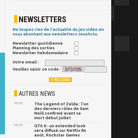
NEWSLETTERS
Ne loupez rien de l'actualité du jeu vidéo en
vous abonnant aux newsletters JeuxActu.
Newsletter quotidienne
Planning des sorties
Newsletter hebdomadaire
Votre email :
Veuillez saisir ce code :
AUTRES NEWS
NEWS
The Legend of Zelda : l'un
des derniers rôles de Sam
Neill confirmé avant sa
mort début juillet
NEWS
GTA 6 : un extended look
sera diffusé sur Netflix fin
août, Rockstar Games