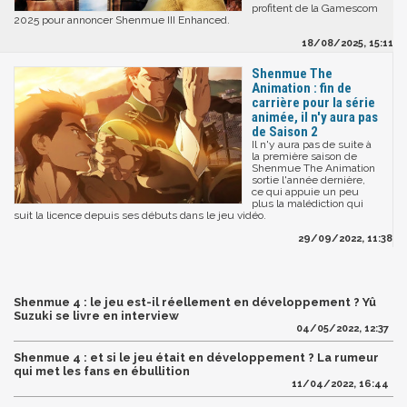
profitent de la Gamescom
2025 pour annoncer Shenmue III Enhanced.
18/08/2025, 15:11
Shenmue The
Animation : fin de
carrière pour la série
animée, il n'y aura pas
de Saison 2
Il n'y aura pas de suite à
la première saison de
Shenmue The Animation
sortie l'année dernière,
ce qui appuie un peu
plus la malédiction qui
suit la licence depuis ses débuts dans le jeu vidéo.
29/09/2022, 11:38
Shenmue 4 : le jeu est-il réellement en développement ? Yû
Suzuki se livre en interview
04/05/2022, 12:37
Shenmue 4 : et si le jeu était en développement ? La rumeur
qui met les fans en ébullition
11/04/2022, 16:44