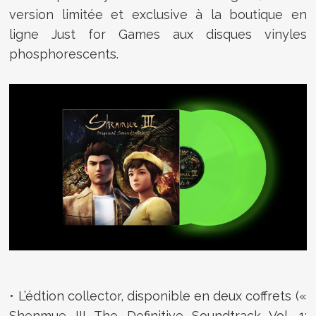
version limitée et exclusive à la boutique en
ligne Just for Games aux disques vinyles
phosphorescents.
• L’édtion collector, disponible en deux coffrets («
Shenmue III The Definitive Soundtrack Vol. 1: