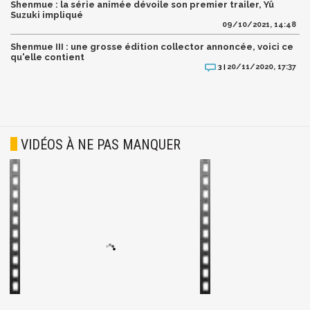
Shenmue : la série animée dévoile son premier trailer, Yû
Suzuki impliqué
09/10/2021, 14:48
Shenmue III : une grosse édition collector annoncée, voici ce
qu'elle contient
20/11/2020, 17:37
3 |
VIDÉOS À NE PAS MANQUER