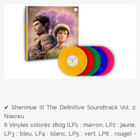
✔ Shenmue III The Definitive Soundtrack Vol. 2:
Niaowu
6 Vinyles colorés 180g (LP1 : marron, LP2 : jaune,
LP3 : bleu, LP4 : blanc, LP5 : vert, LP6 : rouge) -