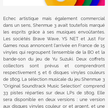
Echec artistique mais également commercial
dans un sens, Shenmue 3 avait toutefois marqué
les esprits grâce à ses musiques envoûtantes.
Les sociétés Brave Wave, YS NET et Just For
Games nous annoncent l'arrivée en France de 15
vinyles qui regroupent l'ensemble de la BO et la
bande-son du jeu de Yu Suzuki. Deux coffrets
collectors sont prévus et comprendront
respectivement 5 et 6 disques vinyles couleurs
de 180g. La sélection musicale du jeu Shenmue 3
"Original Soundtrack Music Selection" comprend
33 pistes réparties sur deux LPs de 180g. Elle
sera disponible en deux versions : une version
aux disques vinyles couleur or et argent, et une