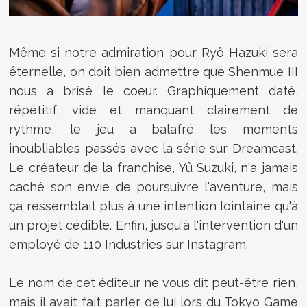
Même si notre admiration pour
Ryô Hazuki sera
éternelle, on doit bien admettre que Shenmue III
nous a brisé le coeur. Graphiquement daté,
répétitif, vide et manquant clairement de
rythme, le jeu a balafré les moments
inoubliables passés avec la série sur Dreamcast.
Le créateur de la franchise,
Yû Suzuki, n'a jamais
caché son envie de poursuivre l'aventure, mais
ça ressemblait plus à une intention lointaine qu'à
un projet cédible. Enfin, jusqu'à l'intervention d'un
employé de 110 Industries sur Instagram.
Le nom de cet éditeur ne vous dit peut-être rien,
mais il avait fait parler de lui lors du Tokyo Game