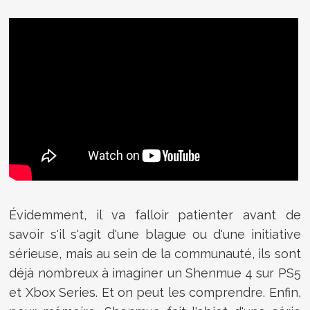
Évidemment, il va falloir patienter avant de
savoir s'il s'agit d'une blague ou d'une initiative
sérieuse, mais au sein de la communauté, ils sont
déjà nombreux à imaginer un Shenmue 4 sur PS5
et Xbox Series. Et on peut les comprendre. Enfin,