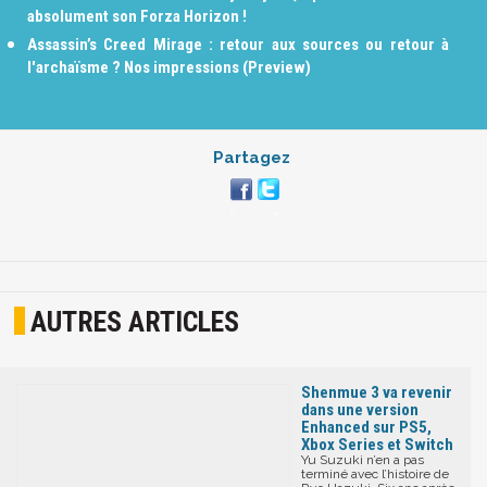
absolument son Forza Horizon !
Assassin’s Creed Mirage : retour aux sources ou retour à
l'archaïsme ? Nos impressions (Preview)
Partagez
AUTRES ARTICLES
Shenmue 3 va revenir
dans une version
Enhanced sur PS5,
Xbox Series et Switch
Yu Suzuki n’en a pas
terminé avec l’histoire de