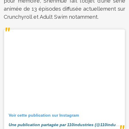
pour mémoire, Shenmue fait l'objet d'une série
animée de 13 épisodes diffusée actuellement sur
Crunchyroll et Adult Swim notamment.
Voir cette publication sur Instagram
Une publication partagée par 110industries (@110industries)