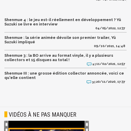
Shenmue 4 : le jeu est-il réellement en développement ? Yû
Suzuki se livre en interview
04/05/2022, 12:37
Shenmue : la série animée dévoile son premier trailer, Yû
Suzuki impliqué
09/10/2021, 14:48
Shenmue 3 : la BO arrive au format vinyle, il y a plusieurs
collectors et 15 disques au total !
11/02/2021, 12:57
1 |
Shenmue III : une grosse édition collector annoncée, voici ce
qu'elle contient
20/11/2020, 17:37
3 |
VIDÉOS À NE PAS MANQUER