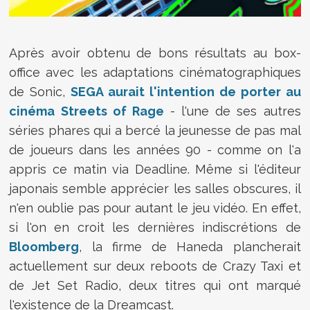
Après avoir obtenu de bons résultats au box-
office avec les adaptations cinématographiques
de Sonic,
SEGA aurait l'intention de porter au
cinéma Streets of Rage
- l'une de ses autres
séries phares qui a bercé la jeunesse de pas mal
de joueurs dans les années 90 - comme on l'a
appris ce matin via Deadline. Même si l'éditeur
japonais semble apprécier les salles obscures, il
n'en oublie pas pour autant le jeu vidéo. En effet,
si l'on en croit les dernières indiscrétions de
Bloomberg
, la firme de Haneda plancherait
actuellement sur deux reboots de Crazy Taxi et
de Jet Set Radio, deux titres qui ont marqué
l'existence de la Dreamcast.