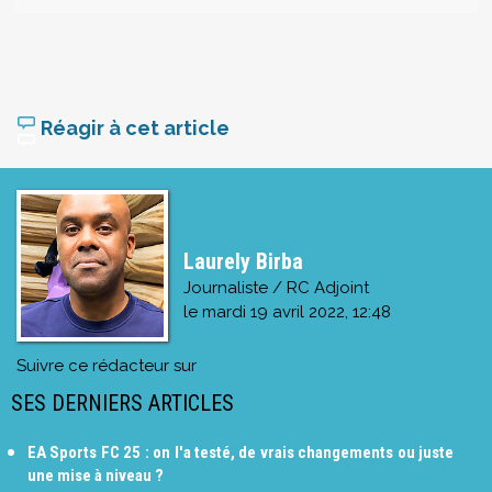
Réagir à cet article
Laurely Birba
Journaliste / RC Adjoint
le
mardi 19 avril 2022, 12:48
Suivre ce rédacteur sur
SES DERNIERS ARTICLES
EA Sports FC 25 : on l'a testé, de vrais changements ou juste
une mise à niveau ?