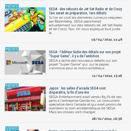
SEGA : des reboots de Jet Set Radio et de Crazy
Taxi serait en préparation, 1ers détails
Si l'on en croit les dernières rumeurs relayées
par Bloomberg, SEGA plancherait
actuellement sur des reboots de Jet Set Radio
et de Crazy Taxi. On vous explique tout juste
là.
19/04/2022, 12:48
SEGA : l'éditeur lâche des détails sur son projet
"Super Game", il y a de l'ambition
SEGA a lâché des nouveaux détails sur son
projet "Super Game" qui, sur le papier,
s'annonce pour le moins ambitieux.
11/04/2022, 13:26
Japon : les salles d'arcade SEGA vont
disparaître, la fin d'une ère
SEGA Entertainment avait vendu 85,1% de ses
parts à l'entreprise Genda Inc, un concurrent
spécialisé dans l'arcade et qui avait promis de
maintenir le nom emblématique de SEGA.
Mais les choses vont changer.
28/01/2022, 16:36