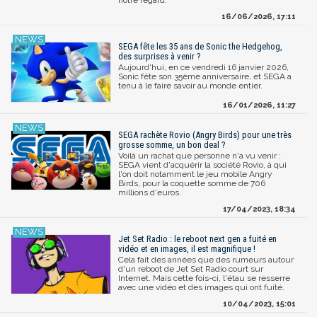
16/06/2026, 17:11
SEGA fête les 35 ans de Sonic the Hedgehog,
des surprises à venir ?
Aujourd'hui, en ce vendredi 16 janvier 2026,
Sonic fête son 35ème anniversaire, et SEGA a
tenu à le faire savoir au monde entier.
16/01/2026, 11:27
SEGA rachète Rovio (Angry Birds) pour une très
grosse somme, un bon deal ?
Voilà un rachat que personne n'a vu venir :
SEGA vient d'acquérir la société Rovio, à qui
l'on doit notamment le jeu mobile Angry
Birds, pour la coquette somme de 706
millions d'euros.
17/04/2023, 18:34
Jet Set Radio : le reboot next gen a fuité en
vidéo et en images, il est magnifique !
Cela fait des années que des rumeurs autour
d'un reboot de Jet Set Radio court sur
Internet. Mais cette fois-ci, l'étau se resserre
avec une vidéo et des images qui ont fuité.
10/04/2023, 15:01