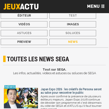
ÉDITEUR
TEST
VIDÉOS
IMAGES
ASTUCES
SOLUCES
PREVIEW
NEWS
TOUTES LES NEWS SEGA
Tout sur SEGA.
Les infos, actualités, vidéos et astuces ou soluces de SEGA
Japan Expo 2026 : les créatifs de Persona seront
au salon pour rencontrer le public
Après avoir confirmé la présence de plusieurs
éditeurs majeurs, Japan Expo 2026 continue
de dévoiler son programme et c'est désormais
du côté de SEGA et d'ATLUS qu'il faut tourner
notre regard.